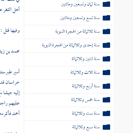
سنة ثمان وتسعين ومائتين
أهل الثغر
عل
سنة تسع وتسعين ومائتين
وفيها قتل :
سنة ثلاثمائة من الهجرة النبوية
سنة إحدى وثلاثمائة من الهجرة النبوية
محمد بن زي
سنة ثنتين وثلاثمائة
أمير
طبرستا
سنة ثلاث وثلاثمائة
خراسان
قد 
سنة أربع وثلاثمائة
إليه جيشا 
سنة خمس وثلاثمائة
عليهم راجعا
أحمد
فأكرمه 
سنة ست وثلاثمائة
سنة سبع وثلاثمائة