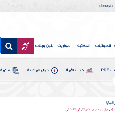
Indonesia
الصوتيات
المكتبة
المواريث
بنين وبنات
 PDF
كتاب الأمة
حول المكتبة
قائمة 
النهاية
 - إسماعيل بن عمر بن كثير القرشي الدمشقي