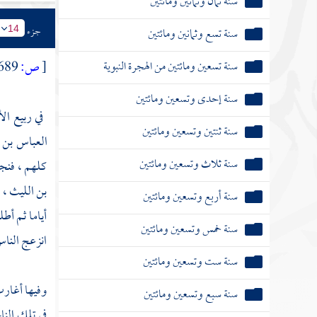
سنة ثمان وثمانين ومائتين
جزء
سنة تسع وثمانين ومائتين
14
سنة تسعين ومائتين من الهجرة النبوية
[
ص:
689 ]
سنة إحدى وتسعين ومائتين
في ربيع الأ
سنة ثنتين وتسعين ومائتين
العباس بن 
سنة ثلاث وتسعين ومائتين
كلهم ، فنجا
بن الليث ،
ف
سنة أربع وتسعين ومائتين
أياما ثم أط
سنة خمس وتسعين ومائتين
انزعج الناس
سنة ست وتسعين ومائتين
وفيها أغار
سنة سبع وتسعين ومائتين
في تلك الن