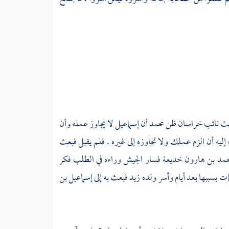
يث
نائب
خراسان
ظن
محمد
أن
إسماعيل
لا يجاوز عمله وأن
ليه أن الزم عملك ولا تجاوزه إلى غيره . فلم يقبل فبعث
حمد بن هارون
خديعة فسار الجيش وراءه في الطلب فكر
 بسببها بعد أيام وأسر ولده
زيد
فبعث به إلى
إسماعيل بن