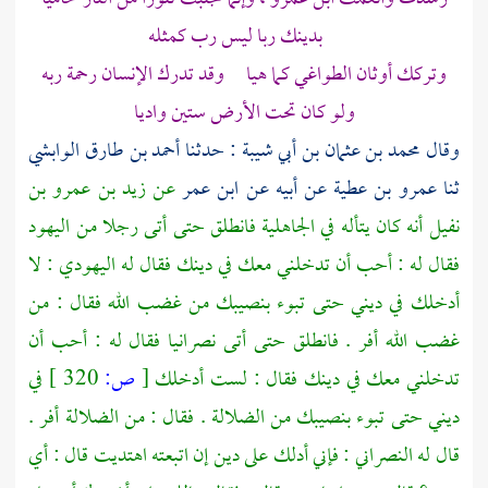
بدينك ربا ليس رب كمثله
وتركك أوثان الطواغي كما هيا وقد تدرك الإنسان رحمة ربه
ولو كان تحت الأرض ستين واديا
وقال
محمد بن عثمان بن أبي شيبة
: حدثنا
أحمد بن طارق الوابشي
ثنا
عمرو بن عطية
عن أبيه عن
ابن عمر
عن
زيد بن عمرو بن
نفيل
أنه كان يتأله في الجاهلية فانطلق حتى أتى رجلا من
اليهود
فقال له : أحب أن تدخلني معك في دينك فقال له اليهودي : لا
أدخلك في ديني حتى تبوء بنصيبك من غضب الله فقال : من
غضب الله أفر . فانطلق حتى أتى نصرانيا فقال له : أحب أن
تدخلني معك في دينك فقال : لست أدخلك
[
ص:
320 ]
في
ديني حتى تبوء بنصيبك من الضلالة . فقال : من الضلالة أفر .
قال له النصراني : فإني أدلك على دين إن اتبعته اهتديت قال : أي