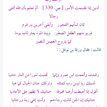
أدين إذا تقسمت الأمور
[
ص:
330 ]
ألم تعلم بأن الله أفنى
رجالا
كان شأنهم الفجور وأبقى آخرين ببر قوم
فيربو منهم الطفل الصغير وبينا المرء يعثر ثاب يوما
كما يتروح الغصن النضير
قالت : فقال
ورقة بن نوفل :
:
رشدت وأنعمت ابن عمرو وإنما تجنبت تنورا من النار حاميا
لدينك ربا ليس رب كمثله وتركك جنان الجبال كما هيا
أقول إذا أهبطت أرضا مخوفة حنانيك لا تظهر على الأعاديا
حنانيك إن الجن كانت رجاءهم وأنت إلهي ربنا ورجائيا