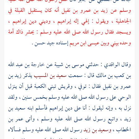
وسلم عن
زيد بن عمرو بن نفيل
أنه كان يستقبل القبلة في
الجاهلية ، ويقول : إلهي إله
إبراهيم ،
وديني دين
إبراهيم ،
ويسجد فقال رسول الله صلى الله عليه وسلم : يحشر ذاك أمة
وحده بيني وبين عيسى ابن مريم
إسناده جيد حسن .
وقال
الواقدي
: حدثني
موسى بن شيبة
عن
خارجة بن عبد الله
بن كعب بن مالك
قال : سمعت
سعيد بن المسيب
يذكر
زيد بن
عمرو بن نفيل
فقال : توفي ،
وقريش
تبني
الكعبة
قبل أن ينزل
الوحي على رسول الله صلى الله عليه وسلم بخمس سنين ، ولقد
نزل به ، وإنه ليقول : أنا على دين
إبراهيم
فأسلم ابنه
سعيد بن
زيد ،
واتبع رسول الله صلى الله عليه وسلم ، وأتى
عمر بن
الخطاب
،
وسعيد بن زيد
رسول الله صلى الله عليه وسلم فسألاه