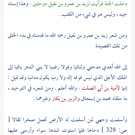
دخلت الجنة فرأيت
لزيد بن عمرو بن نفيل
دوحتين
. وهذا إسناد
جيد ، وليس هو في شيء من الكتب .
ومن شعر
زيد بن عمرو بن نفيل
رحمه الله ما قدمناه في بدء الخلق
من تلك القصيدة
إلى الله أهدي مدحتي وثنائيا وقولا رضيا لا يني الدهر باقيا إلى
الملك الأعلى الذي ليس فوقه إله ولا رب يكون مدانيا وقد قيل :
إنها
لأمية بن أبي الصلت
. والله أعلم . ومن شعره في التوحيد ،
ما حكاه
محمد بن إسحاق
والزبير بن بكار
وغيرهما :
وأسلمت وجهي لمن أسلمت له الأرض تحمل صخرا ثقالا
[
ص:
328 ]
دحاها فلما استوت شدها سواء وأرسى عليها