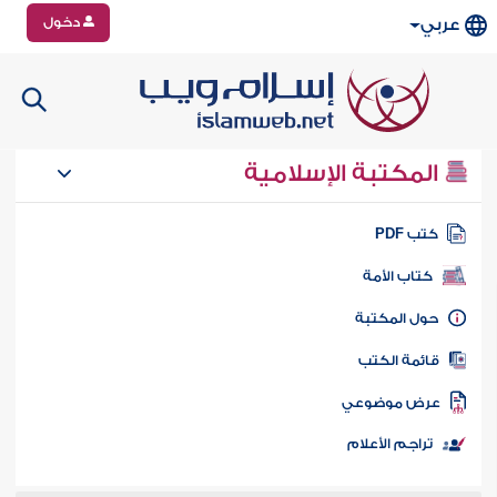
دخول
عربي
المكتبة الإسلامية
تب PDF
كتاب الأمة
ول المكتبة
ائمة الكتب
رض موضوعي