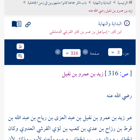
الرئيسية
البداية والنهاية
باب ذكر جماعة كانوا مشهورين في زمن الجاهلية
تراجم الأعلام
زيد بن عمرو بن نفيل رضي الله عنه
البداية والنهاية
ابن كثير - إسماعيل بن عمر بن كثير القرشي الدمشقي
جزء
صفحة
3
316
[
ص:
316 ]
زيد بن عمرو بن نفيل
رضي الله عنه
هو
زيد بن عمرو بن نفيل بن عبد العزى بن رياح بن عبد الله بن
قرط بن رزاح بن عدي بن كعب بن لؤي القرشي العدوي
وكان
الخطاب
- والد
عمر بن الخطاب
- عمه وأخاه لأمه ، وذلك لأن