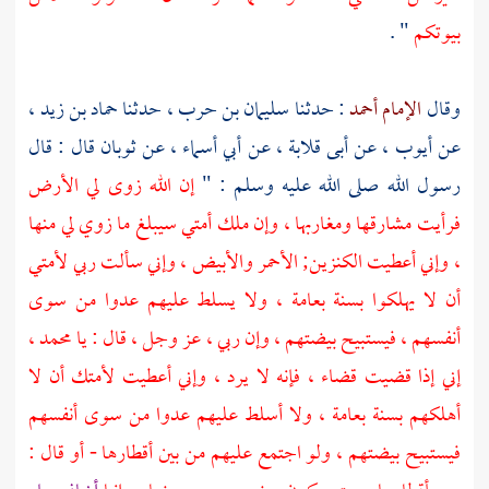
بيوتكم
" .
وقال
الإمام أحمد
: حدثنا
سليمان بن حرب ،
حدثنا
حماد بن زيد ،
عن
أيوب ،
عن
أبى قلابة ،
عن
أبي أسماء ،
عن
ثوبان
قال : قال
رسول الله صلى الله عليه وسلم : "
إن الله زوى لي الأرض
فرأيت مشارقها ومغاربها ، وإن ملك أمتي سيبلغ ما زوي لي منها
، وإني أعطيت الكنزين; الأحمر والأبيض ، وإني سألت ربي لأمتي
أن لا يهلكوا بسنة بعامة ، ولا يسلط عليهم عدوا من سوى
أنفسهم ، فيستبيح بيضتهم ، وإن ربي ، عز وجل ، قال : يا
محمد ،
إني إذا قضيت قضاء ، فإنه لا يرد ، وإني أعطيت لأمتك أن لا
أهلكهم بسنة بعامة ، ولا أسلط عليهم عدوا من سوى أنفسهم
فيستبيح بيضتهم ، ولو اجتمع عليهم من بين أقطارها - أو قال :