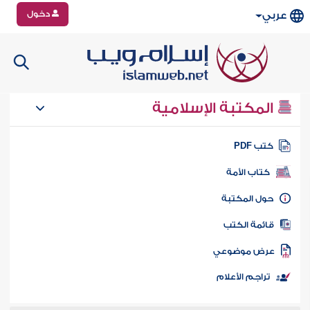
دخول
عربي
المكتبة الإسلامية
تب PDF
كتاب الأمة
ول المكتبة
ائمة الكتب
رض موضوعي