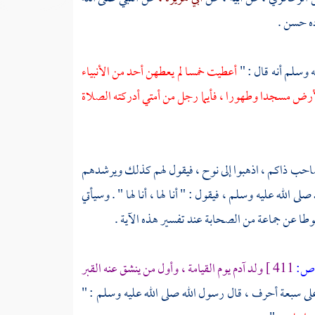
 وسلم أنه قال : "
أعطيت خمسا لم يعطهن أحد من الأنبياء
لأرض مسجدا وطهورا ، فأيما رجل من أمتي أدركته الصلاة
حب ذاكم ، اذهبوا إلى
نوح ،
فيقول لهم كذلك ويرشدهم
صلى الله عليه وسلم ، فيقول : " أنا لها ، أنا لها " . وسيأتي
طا عن جماعة من الصحابة عند تفسير هذه الآية .
ص:
411 ]
ولد
آدم
يوم القيامة ، وأول من ينشق عنه القبر
لى سبعة أحرف ، قال رسول الله صلى الله عليه وسلم : "