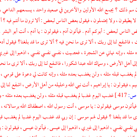
مم ذلك ؟ يجمع الله الأولين والآخرين في صعيد واحد ، يسمعهم الداعي ، 
ا يطيقون ، ولا يحتملون ، فيقول بعض الناس لبعض : ألا ترون ما أنتم فيه ؟ أ
 الناس لبعض : أبوكم آدم . فيأتون آدم ، فيقولون : يا آدم ، أنت أبو البشر 
 فاشفع لنا إلى ربك ، ألا ترى ما نحن فيه ؟ ألا ترى ما قد بلغنا؟ فيقول آد
ثله ، وإنه نهاني عن الشجرة ، فعصيت ، نفسي نفسي نفسي ، اذهبوا إلى غيري ، 
لى أهل الأرض ، وسماك الله عبدا شكورا ، فاشفع لنا إلى ربك ، ألا ترى ما نح
لم يغضب قبله مثله ، ولن يغضب بعده مثله ، وإنه كانت لي دعوة على قومي ، نف
يم ، فيقولون : يا إبراهيم ، أنت نبي الله وخليله من أهل الأرض ، اشفع لنا إلى 
ص:
417 ]
غضب اليوم غضبا لم يغضب قبله مثله ، ولن يغضب بعده مثله - وذك
فيأتون موسى فيقولون : يا موسى ، أنت رسول الله ، اصطفاك الله برسالاته ، و
رى ما قد بلغنا ؟ فيقول لهم موسى : إن ربي قد غضب اليوم غضبا لم يغضب قبل
ي نفسي نفسي ، اذهبوا إلى غيري ، اذهبوا إلى عيسى . فيأتون عيسى ، فيقولون : 