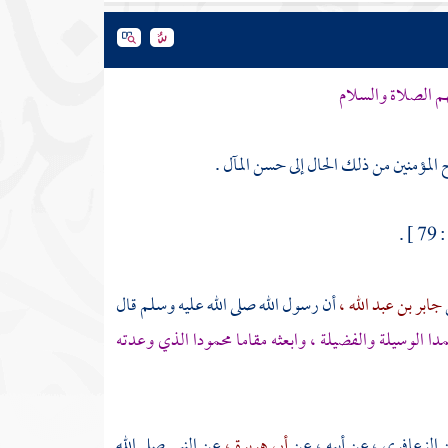
هم الصلاة والسلام
لمؤمنين من ذلك الحال إلى حسن المآل .
 .
جابر بن عبد الله ،
أن رسول الله صلى الله عليه وسلم قال
مدا
الوسيلة والفضيلة ، وابعثه مقاما محمودا الذي وعدته
ن الزعافري ،
عن أبيه ، عن
أبي هريرة ،
عن النبي صلى الله