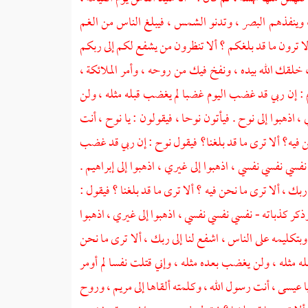
وينفذهم البصر ، وتدنو الشمس ، فيبلغ الناس من الغم
لا ترون ما قد بلغكم ؟ ألا تنظرون من يشفع لكم إلى ربكم
، خلقك الله بيده ، ونفخ فيك من روحه ، وأمر الملائكة ،
م : إن ربي قد غضب اليوم غضبا لم يغضب قبله مثله ، ولن
اذهبوا إلى نوح . فيأتون نوحا ، فيقولون : يا نوح ، أنت
ن فيه؟ ألا ترى ما قد بلغنا؟ فيقول نوح : إن ربي قد غضب
سي نفسي نفسي ، اذهبوا إلى غيري ، اذهبوا إلى إبراهيم .
ربك ، ألا ترى ما نحن فيه ؟ ألا ترى ما قد بلغنا ؟ فيقول :
ر كذباته - نفسي نفسي نفسي ، اذهبوا إلى غيري ، اذهبوا
بتكليمه على الناس ، اشفع لنا إلى ربك ، ألا ترى ما نحن
ه مثله ، ولن يغضب بعده مثله ، وإني قتلت نفسا لم أومر
يا عيسى ، أنت رسول الله ، وكلمته ألقاها إلى مريم ، وروح