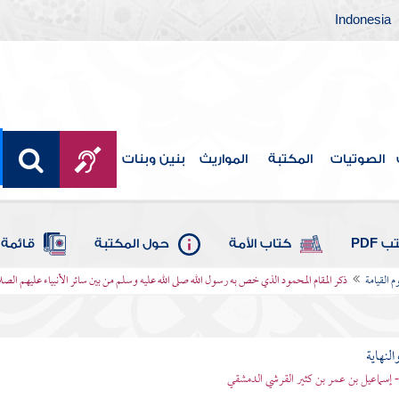
Indonesia
الصوتيات
المكتبة
المواريث
بنين وبنات
 PDF
كتاب الأمة
حول المكتبة
قائمة 
 القيامة
ذكر المقام المحمود الذي خص به رسول الله صلى الله عليه وسلم من بين سائر الأنبياء عليهم الصل
النهاية
 - إسماعيل بن عمر بن كثير القرشي الدمشقي