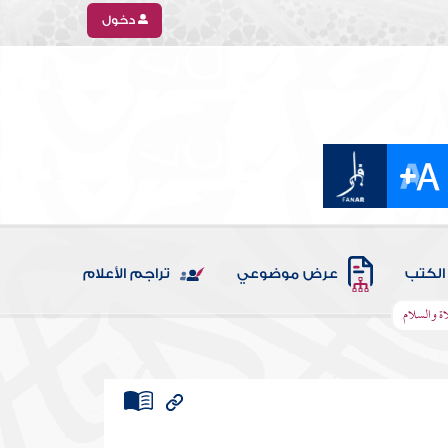
دخول
الكتب
عرض موضوعي
تراجم الأعلام
اة والسلام