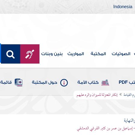
Indonesia
الصوتيات
المكتبة
المواريث
بنين وبنات
 PDF
كتاب الأمة
حول المكتبة
قائمة 
 القيامة
إنكار المعتزلة للميزان والرد عليهم
النهاية
 - إسماعيل بن عمر بن كثير القرشي الدمشقي