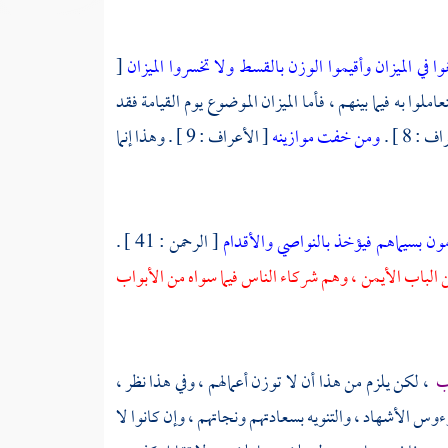
ا في الميزان وأقيموا الوزن بالقسط ولا تخسروا الميزان
[
 أن يتعاملوا به فيما بينهم ، فأما الميزان الموضوع يوم القيامة فقد
 : 8 ] .
ومن خفت موازينه
[ الأعراف : 9 ] . وهذا إنما
ون بسيماهم فيؤخذ بالنواصي والأقدام
[ الرحمن : 41 ] .
لباب الأيمن ، وهم شركاء الناس فيما سواه من الأبواب
اب
، لكن يلزم من هذا أن لا توزن أعمالهم ، وفي هذا نظر ،
س الأشهاد ، والتنويه بسعادتهم ونجاتهم ، وإن كانوا لا