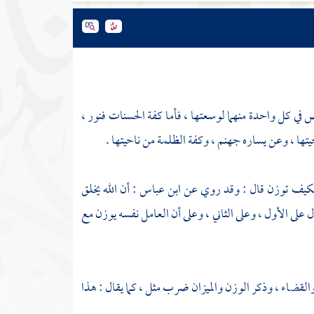
ي كل واحدة منهما لوسعتها ، فأما كفة الحسنات فنور ،
تها ، وعن يساره جهنم ، وكفة الظلمة من ناحيتها .
كيف توزن قال : وقد روي عن
ابن عباس
: أن الله يخلق
على الأول ، وعلى الثاني ، وعلى أن العامل نفسه يوزن مع
والقضاء ، وذكر الوزن والميزان ضرب مثل ، كما يقال : هذا