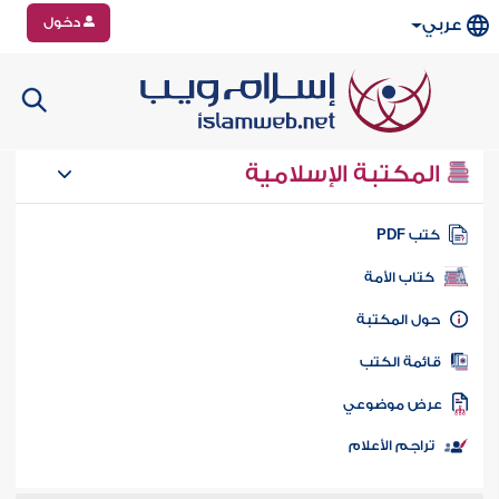
دخول
عربي
المكتبة الإسلامية
تب PDF
كتاب الأمة
ول المكتبة
ائمة الكتب
رض موضوعي