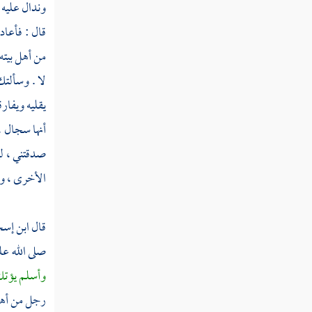
وندال عليه .
ثم دخلت سنة ثلاث وثلاثين
قال : فأعاد
من أهل بيته
ثم دخلت سنة أربع وثلاثين
لا . وسألتك
ثم دخلت سنة خمس وثلاثين
يقليه ويفار
أنها سجال ،
ثم دخلت سنة ست وثلاثين من الهجرة
صدقتني ، لي
ثم دخلت سنة سبع وثلاثين
الأخرى ، وأق
ثم دخلت سنة ثمان وثلاثين
قال
ابن إس
ثم دخلت سنة تسع وثلاثين
صلى الله عل
سنة أربعين من الهجرة النبوية
وأسلم يؤتك 
ثم دخلت سنة إحدى وأربعين من الهجرة
رجل من أه