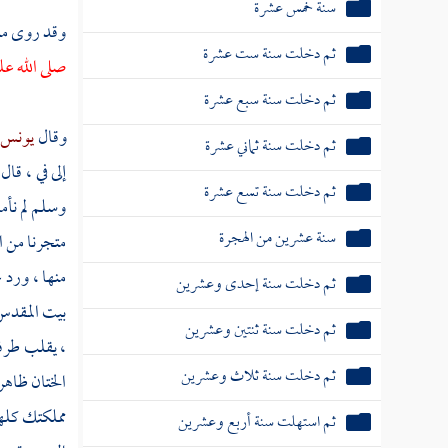
سنة خمس عشرة
وقد روى
مس
ثم دخلت سنة ست عشرة
صلى الله عل
ثم دخلت سنة سبع عشرة
وقال
يونس ب
ثم دخلت سنة ثماني عشرة
إلى في ، قا
ثم دخلت سنة تسع عشرة
وسلم لم نأم
سنة عشرين من الهجرة
متجرنا من
ا
منها ، ورد 
ثم دخلت سنة إحدى وعشرين
بيت المقد
ثم دخلت سنة ثنتين وعشرين
، يقلب طرفه
ثم دخلت سنة ثلاث وعشرين
الختان ظاهر
مملكتك كلها
ثم استهلت سنة أربع وعشرين