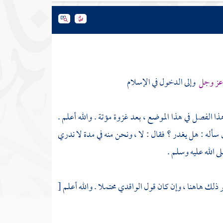
ه عز وجل
وإلى الدخول في الإسلام
ذا الفصل في هذا الموضع ، بعد غزوة
مؤتة
. والله أعلم .
سأله : هل يغدر ؟ فقال : لا ، ونحن منه في مدة لا ندري
 الله عليه وسلم .
ر ذلك هاهنا ، وإن كان قول
الواقدي
محتملا . والله أعلم
[