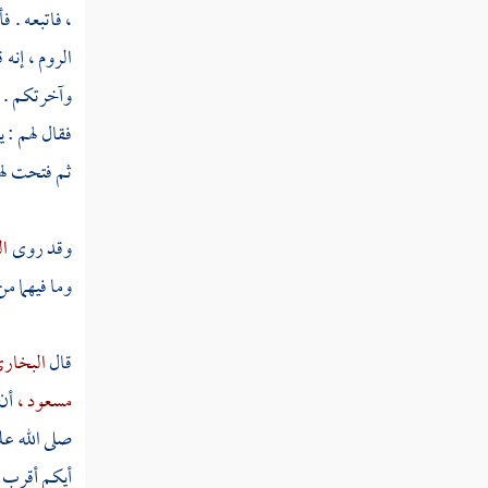
النبوية
، فاتبعه . 
الروم ، إنه
ثم دخلت سنة ثنتين وأربعين
وآخرتكم . 
فقال لهم : 
ثم دخلت سنة ثلاث وأربعين
ثم فتحت له
ثم دخلت سنة أربع وأربعين
وقد روى
ا
وما فيهما من
ثم دخلت سنة خمس وأربعين
قال
البخار
ثم دخلت سنة ست وأربعين
مسعود ،
أن
صلى الله عل
ثم دخلت سنة سبع وأربعين
أيكم أقرب ن