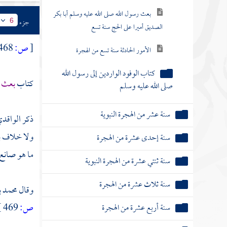
بعث رسول الله صلى الله عليه وسلم أبا بكر
جزء
6
الصديق أميرا على الحج سنة تسع
[
ص:
468 ]
الأمور الحادثة سنة تسع من الهجرة
كتاب الوفود الواردين إلى رسول الله
كتاب
بعث ر
صلى الله عليه وسلم
سنة عشر من الهجرة النبوية
ذكر
الواقد
ولا خلاف ب
سنة إحدى عشرة من الهجرة
ما هو صانع 
سنة ثنتي عشرة من الهجرة النبوية
سنة ثلاث عشرة من الهجرة
وقال
محمد 
ص:
469 ]
سنة أربع عشرة من الهجرة