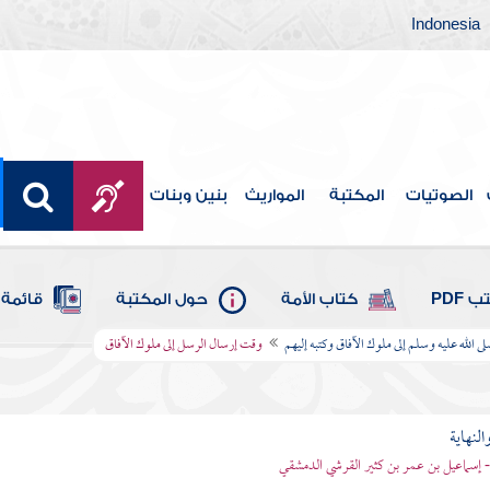
Indonesia
الصوتيات
المكتبة
المواريث
بنين وبنات
 PDF
كتاب الأمة
حول المكتبة
قائمة 
 الله عليه وسلم إلى ملوك الآفاق وكتبه إليهم
وقت إرسال الرسل إلى ملوك الآفاق
النهاية
 - إسماعيل بن عمر بن كثير القرشي الدمشقي