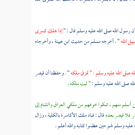
ن رسول الله صلى الله عليه وسلم قال : "
إذا هلك كسرى
يل الله
" . أخرجه
مسلم
من حديث
ابن عيينة ،
وأخرجاه
ه صلى الله عليه وسلم : " تمزق ملكه
" . وحفظنا أن قيصر
ه صلى الله عليه وسلم :
" ثبت ملكه
.
من أسلم منهم ، شكوا خوفهم من ملكي العراق والشام إلى
ر فلا قيصر بعده
قال : فباد ملك الأكاسرة بالكلية ، وزال
 عليه وسلم لهم حين عظموا كتابه والله أعلم .