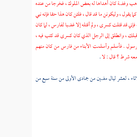
ذهب وفضة كان أهداها له بعض الملوك ، فخرجا من عنده
كما يقول ، وليكونن ما قد قال ، فلئن كان هذا حقا فإنه نبي
، فإني قد قتلت كسرى ، ولم أقتله إلا غضبا لفارس ، لما كان
قبلك ، وانطلق إلى الرجل الذي كان كسرى قد كتب فيه ،
لرسول . فأسلم وأسلمت الأبناء من فارس من كان منهم
عه شرط ؟ قال : لا
.
اثاء ، لعشر ليال مضين من جمادى الأولى من سنة سبع من