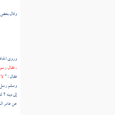
ثم دخلت سنة ثنتين وأربعين
وقال بعض ش
ثم دخلت سنة ثلاث وأربعين
ثم دخلت سنة أربع وأربعين
ثم دخلت سنة خمس وأربعين
وروى الحا
، فقال رسول
ثم دخلت سنة ست وأربعين
فقال : "
لا 
وسلم رسل 
ثم دخلت سنة سبع وأربعين
إلى دينه ؟ ل
عن
عامر ال
ثم دخلت سنة ثمان وأربعين