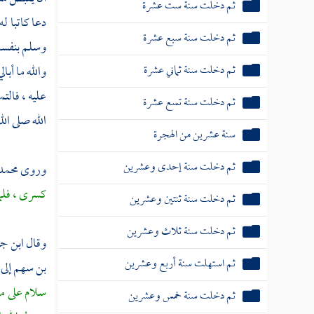
ثم دخلت سنة ست عشرة
دعا كاتبا ل
ثم دخلت سنة سبع عشرة
وسلم بنفسه
ثم دخلت سنة ثماني عشرة
والله ما أب
عليه ، فالت
ثم دخلت سنة تسع عشرة
الله صلى ال
سنة عشرين من الهجرة
ثم دخلت سنة إحدى وعشرين
وروى
محمد
كسرى ، فلما
ثم دخلت سنة ثنتين وعشرين
ثم دخلت سنة ثلاث وعشرين
وقال
ابن ج
ثم استهلت سنة أربع وعشرين
بن سهم
إلى
سلام على من
ثم دخلت سنة خمس وعشرين