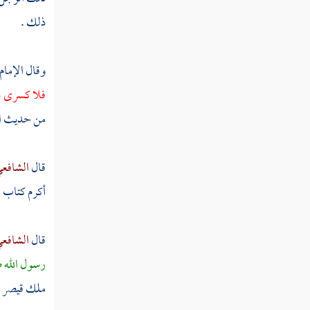
ذلك .
ثم دخلت سنة سبع وخمسين
وقال الإمام
ثم دخلت سنة ثمان وخمسين
فلا كسرى بع
ثم دخلت سنة تسع وخمسين
من حديث
ا
سنة ستين من الهجرة النبوية
قال
الشافع
ثم دخلت سنة إحدى وستين
أكرم كتاب 
ثم دخلت سنة ثنتين وستين
قال
الشافع
ثم دخلت سنة ثلاث وستين
رسول الله ص
ثم دخلت سنة أربع وستين
ملك قيصر 