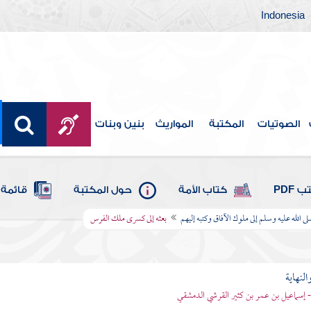
Indonesia
الصوتيات
المكتبة
المواريث
بنين وبنات
 PDF
كتاب الأمة
حول المكتبة
قائمة 
 الله عليه وسلم إلى ملوك الآفاق وكتبه إليهم
بعثه إلى كسرى ملك الفرس
النهاية
 - إسماعيل بن عمر بن كثير القرشي الدمشقي