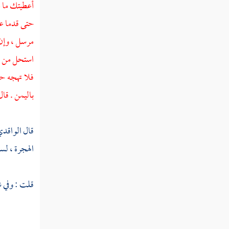
أعطيتك ما 
ثم دخلت سنة أربع وثلاثين
حتى قدما ع
مرسل ، وإن 
ثم دخلت سنة خمس وثلاثين
استحل من قت
ثم دخلت سنة ست وثلاثين من الهجرة
فلا تهجه حت
باليمن
. قال
ثم دخلت سنة سبع وثلاثين
ثم دخلت سنة ثمان وثلاثين
قال
الواقد
ثم دخلت سنة تسع وثلاثين
الهجرة ، ل
سنة أربعين من الهجرة النبوية
قلت : وفي ش
ثم دخلت سنة إحدى وأربعين من الهجرة
النبوية