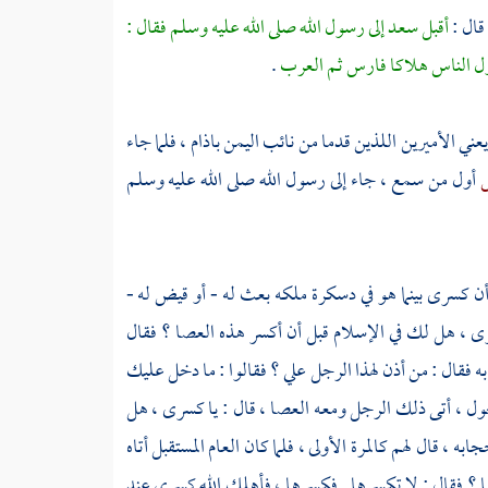
قال :
أقبل سعد إلى رسول الله صلى الله عليه وسلم فقال :
 أول الناس هلاكا فارس ثم العرب
.
يعني الأميرين اللذين قدما من نائب
اليمن
باذام ،
فلما جاء
ص
أول من سمع ، جاء إلى رسول الله صلى الله عليه وسلم
 أن كسرى بينما هو في دسكرة ملكه بعث له - أو قيض له -
 ، هل لك في الإسلام قبل أن أكسر هذه العصا ؟ فقال
 فقال : من أذن لهذا الرجل علي ؟ فقالوا : ما دخل عليك
حول ، أتى ذلك الرجل ومعه العصا ، قال : يا كسرى ، هل
 ، قال لهم كالمرة الأولى ، فلما كان العام المستقبل أتاه
ا ؟ فقال : لا تكسرها . فكسرها ، فأهلك الله كسرى عند