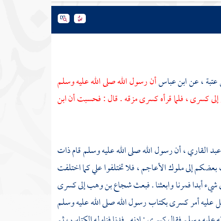
 عتبة ،
عن
ابن عباس
أن رسول الله صلى الله عليه وسلم
إلى كسرى ، فلما قرأه كسرى مزقه . قال : فحسبت أن
ابن
عبد القاري ،
أن رسول الله صلى الله عليه وسلم قام ذات
عث بعضكم إلى ملوك الأعاجم ، فلا تختلفوا علي كما اختلفت
 شيء أبدا فمرنا وابعثنا . فبعث
شجاع بن وهب
إلى كسرى
ل عليه أمر كسرى بكتاب رسول الله صلى الله عليه وسلم
لله عليه وسلم فقال كسرى : ادنه . فدنا فناوله الكتاب ، ثم