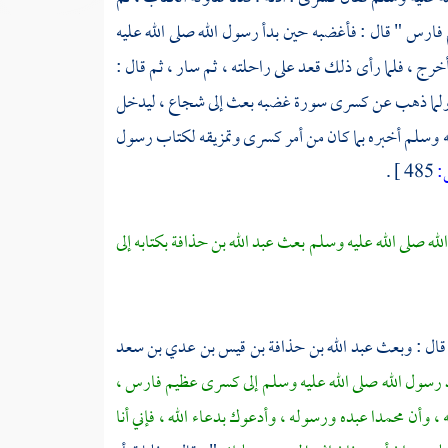
فارس " قال : فأغضبه حين بدأ رسول الله صلى الله عليه
خرج ، فلما رأى ذلك قعد على راحلته ، ثم سار ، ثم قال :
ل : ولما ذهب عن كسرى سورة غضبه بعث إلى
شجاع
، ليدخل
يه وسلم أخبره بما كان من أمر كسرى وتمزيقه لكتاب رسول
.
485 ]
له صلى الله عليه وسلم بعث عبد الله بن حذافة بكتابه إلى
قال : وبعث
عبد الله بن حذافة بن قيس بن عدي بن سعد
رسول الله صلى الله عليه وسلم إلى كسرى عظيم
فارس
،
ه ، وأن
محمدا
عبده ورسوله ، وأدعوك بدعاء الله ، فإني أنا