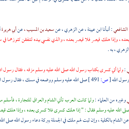
الشافعي
: أنبأنا
ابن عيينة ،
عن
الزهري ،
عن
سعيد بن المسيب ،
عن
أبي هريرة
أ
ده ، وإذا هلك قيصر فلا قيصر بعده ، والذي نفسي بيده لتنفقن كنوزهما في سب
لزهري ،
به .
ي
:
ولما أتي كسرى بكتاب رسول الله صلى الله عليه وسلم مزقه ، فقال رسول الل
رسول الله
[
ص:
491 ]
صلى الله عليه وسلم ووضعه في مسك ، فقال رسول الل
ي
وغيره من العلماء :
ولما كانت العرب تأتي الشام والعراق للتجارة ، فأسلم 
لى الله عليه وسلم فقال : " إذا هلك كسرى فلا كسرى بعده ، وإذا هلك قيص
عن
الشام
بالكلية ، وإن ثبت لهم ملك في الجملة ببركة دعاء رسول الله صلى الله