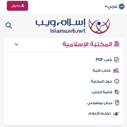
دخول
عربي
المكتبة الإسلامية
تب PDF
كتاب الأمة
ول المكتبة
ائمة الكتب
رض موضوعي