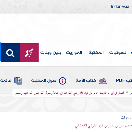
Indonesia
الصوتيات
المكتبة
المواريث
بنين وبنات
 PDF
كتاب الأمة
حول المكتبة
قائمة 
ر
فصل في إيراد حديث جابر بن عبد الله رضي الله عنه في حجة رسول الله صلى الله عليه وسلم
النهاية
 - إسماعيل بن عمر بن كثير القرشي الدمشقي