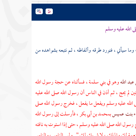
 الله عليه وسلم
وما سيأتي ، فنورد طرقه وألفاظه ، ثم نتبعه بشواهده من
 عبد الله
وهو في
بني سلمة
، فسألناه عن حجة رسول الله
ن لم يحج ، ثم أذن في الناس أن رسول الله صلى الله عليه
ى الله عليه وسلم ويفعل ما يفعل ، فخرج رسول الله صلى
اء بنت عميس
بمحمد بن أبي بكر
، فأرسلت إلى رسول الله
سول الله صلى الله عليه وسلم ، حتى إذا استوت به ناقته
النعمة لك والملك ، لا شريك لك " . ولبى الناس ، والناس