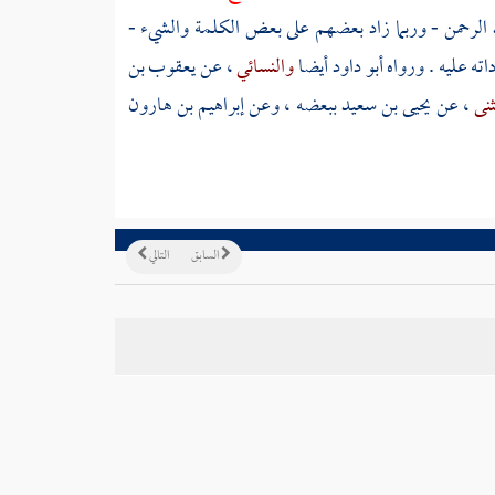
 الرحمن
- وربما زاد بعضهم على بعض الكلمة والشيء -
اته عليه . ورواه
أبو داود
أيضا
والنسائي
، عن
يعقوب بن
ثنى
، عن
يحيى بن سعيد
ببعضه ، وعن
إبراهيم بن هارون
السابق
التالي