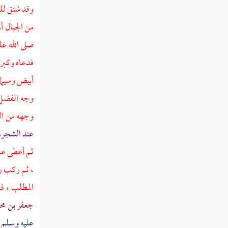
في لبسه صلى الله عليه وسلم ثيابه
وقد شنق للق
وتطيبه بعد رميه جمرة العقبة
من الجبال أ
ذكر إفاضته صلى الله عليه وسلم
صلى الله ع
إلى البيت العتيق
فدعاه وكبر
اكتفاء النبي صلى الله عليه وسلم
أبيض وسيما 
بالطواف الأول
وجه
الفض
رجوع النبي صلى الله عليه وسلم
وجهه من الش
إلى منى بعد ما صلى الظهر بمكة
عند الشجرة 
خطبة النبي صلى الله عليه وسلم
ثم أعطى علي
أيام منى
، ثم ركب رس
المطلب ،
فل
نزول النبي صلى الله عليه وسلم
بمنى حيث المسجد اليوم
جعفر بن م
عليه وسلم ق
الأحاديث الدالة على أنه عليه