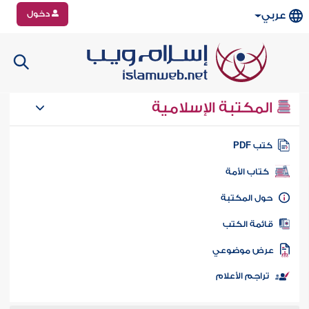
دخول
عربي
المكتبة الإسلامية
تب PDF
كتاب الأمة
ول المكتبة
ائمة الكتب
رض موضوعي