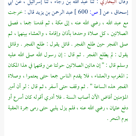
وقال
البخاري
: ثنا
عبد الله بن رجاء
، ثنا
إسرائيل
، عن
أبي
إسحاق
، عن
[
ص:
600 ]
عبد الرحمن بن يزيد
قال :
خرجت
مع
عبد الله
، رضي الله عنه ، إلى
مكة ،
ثم قدمنا جمعا ، فصلى
الصلاتين ، كل صلاة وحدها بأذان وإقامة ، والعشاء بينهما ، ثم
صلى الفجر حين طلع الفجر . قائل يقول : طلع الفجر . وقائل
يقول : لم يطلع الفجر . ثم قال : إن رسول الله صلى الله عليه
وسلم قال : " إن هاتين الصلاتين حولتا عن وقتهما في هذا المكان
; المغرب والعشاء ، فلا يقدم الناس جمعا حتى يعتموا ، وصلاة
الفجر هذه الساعة " . ثم وقف حتى أسفر ، ثم قال : لو أن أمير
المؤمنين أفاض الآن أصاب السنة . فلا أدري أقوله كان أسرع أو
دفع
عثمان
، رضي الله عنه ، فلم يزل يلبي حتى رمى جمرة العقبة
يوم النحر .