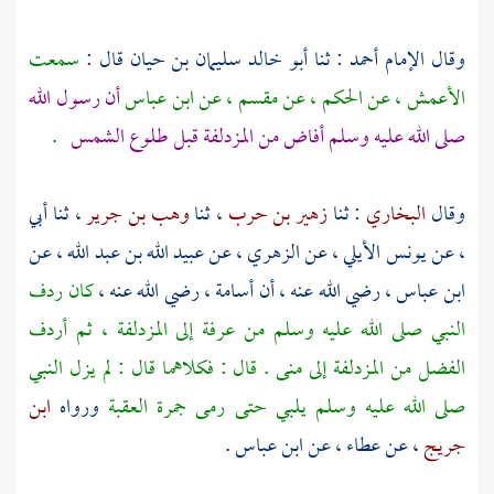
وقال الإمام
أحمد
: ثنا
أبو خالد سليمان بن حيان
قال :
سمعت
الأعمش
، عن
الحكم
، عن
مقسم
، عن
ابن عباس
أن رسول الله
صلى الله عليه وسلم أفاض من
المزدلفة
قبل طلوع الشمس
.
وقال
البخاري
: ثنا
زهير بن حرب
، ثنا
وهب بن جرير
، ثنا أبي
، عن
يونس الأيلي
، عن
الزهري
، عن
عبيد الله بن عبد الله
، عن
ابن عباس
، رضي الله عنه ، أن
أسامة
، رضي الله عنه ،
كان ردف
النبي صلى الله عليه وسلم من
عرفة
إلى
المزدلفة ،
ثم أردف
الفضل
من
المزدلفة
إلى
منى
. قال : فكلاهما قال : لم يزل النبي
صلى الله عليه وسلم يلبي حتى رمى جمرة العقبة
ورواه
ابن
جريج
، عن
عطاء
، عن
ابن عباس
.