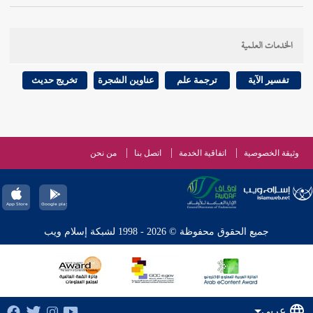
الخدمات العلمية
تفسير الآية
ترجمة علم
عناوين الشجرة
تخريج حديث
وثيقة الخصوصية
اتفاقية الخدمة
اتصل بنا
من نحن
جميع الحقوق محفوظة © 2026 - 1998 لشبكة إسلام ويب
عربي