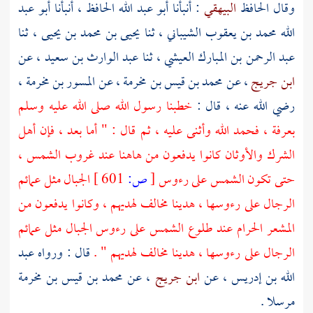
وقال الحافظ
البيهقي
: أنبأنا
أبو عبد الله الحافظ
، أنبأنا
أبو عبد
الله محمد بن يعقوب الشيباني
، ثنا
يحيى بن محمد بن يحيى
، ثنا
عبد الرحمن بن المبارك العيشي
، ثنا
عبد الوارث بن سعيد
، عن
ابن جريج
، عن
محمد بن قيس بن مخرمة
، عن
المسور بن مخرمة
،
رضي الله عنه ، قال :
خطبنا رسول الله صلى الله عليه وسلم
بعرفة ،
فحمد الله وأثنى عليه ، ثم قال : " أما بعد ، فإن أهل
الشرك والأوثان كانوا يدفعون من هاهنا عند غروب الشمس ،
حتى تكون الشمس على رءوس
[
ص:
601 ]
الجبال مثل عمائم
الرجال على رءوسها ، هدينا مخالف لهديهم ، وكانوا يدفعون من
المشعر الحرام عند طلوع الشمس على رءوس الجبال مثل عمائم
الرجال على رءوسها ، هدينا مخالف لهديهم " .
قال : ورواه
عبد
الله بن إدريس
، عن
ابن جريج
، عن
محمد بن قيس بن مخرمة
مرسلا .