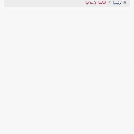
الرئيسية
المكتبة الإسلامية
تراجم الأعلام