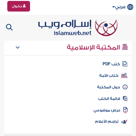
دخول
عربي
المكتبة الإسلامية
تب PDF
كتاب الأمة
ول المكتبة
ائمة الكتب
رض موضوعي