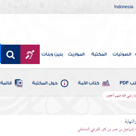
Indonesia
الصوتيات
المكتبة
المواريث
بنين وبنات
 PDF
كتاب الأمة
حول المكتبة
قائمة 
ته رضي الله عنهم أجمعين
النهاية
 - إسماعيل بن عمر بن كثير القرشي الدمشقي