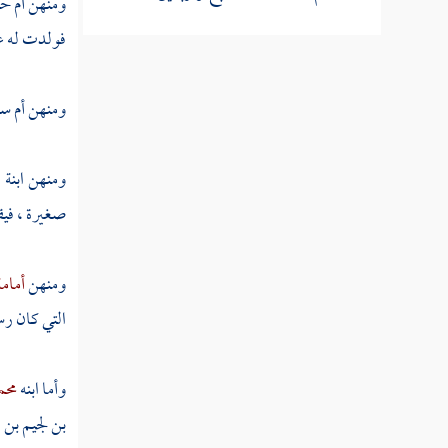
ومنهن
أم ح
فولدت له
ع
ثم دخلت سنة ثمان وأربعين
ومنهن
أم س
ثم دخلت سنة تسع وأربعين
سنة خمسين من الهجرة
ومنهن ابنة
ا
صغيرة ، فيق
ثم دخلت سنة إحدى وخمسين
ومنهن
أمام
ثم دخلت سنة ثنتين وخمسين
التي كان رس
ثم دخلت سنة ثلاث وخمسين
وأما ابنه
محم
ثم دخلت سنة أربع وخمسين
بن لجيم بن