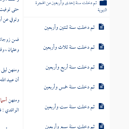
ثم دخلت سنة إحدى وأربعين من الهجرة
حتى توفيت ب
النبوية
وتوفي عن أرب
ثم دخلت سنة ثنتين وأربعين
فمن زوجات
ثم دخلت سنة ثلاث وأربعين
وعثمان
، وق
ثم دخلت سنة أربع وأربعين
ومنهن
ليلى
أن
عبيد الله
ثم دخلت سنة خمس وأربعين
ومنهن
أسما
ثم دخلت سنة ست وأربعين
الواقدي
: ف
ثم دخلت سنة سبع وأربعين