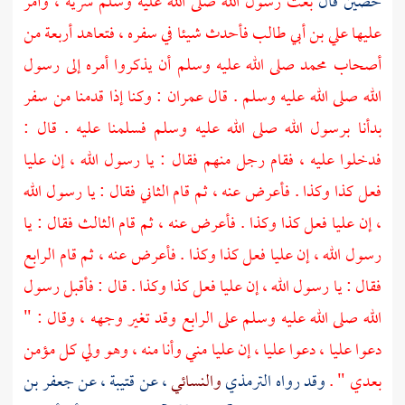
حصين
قال
بعث رسول الله صلى الله عليه وسلم سرية ، وأمر
عليها
علي بن أبي طالب
فأحدث شيئا في سفره ، فتعاهد أربعة من
أصحاب
محمد
صلى الله عليه وسلم أن يذكروا أمره إلى رسول
الله صلى الله عليه وسلم . قال
عمران
: وكنا إذا قدمنا من سفر
بدأنا برسول الله صلى الله عليه وسلم فسلمنا عليه . قال :
فدخلوا عليه ، فقام رجل منهم فقال : يا رسول الله ، إن
عليا
فعل كذا وكذا . فأعرض عنه ، ثم قام الثاني فقال : يا رسول الله
، إن
عليا
فعل كذا وكذا . فأعرض عنه ، ثم قام الثالث فقال : يا
رسول الله ، إن
عليا
فعل كذا وكذا . فأعرض عنه ، ثم قام الرابع
فقال : يا رسول الله ، إن
عليا
فعل كذا وكذا . قال : فأقبل رسول
الله صلى الله عليه وسلم على الرابع وقد تغير وجهه ، وقال : "
دعوا
عليا
، دعوا
عليا
، إن
عليا
مني وأنا منه ، وهو ولي كل مؤمن
بعدي " .
وقد رواه
الترمذي
والنسائي
، عن
قتيبة
، عن
جعفر بن