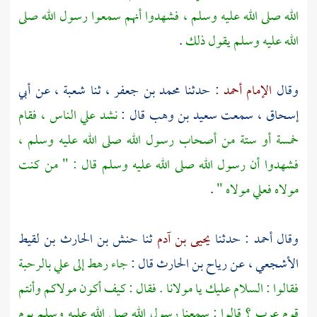
الله صلى الله عليه وسلم ، فشهدوا أنهم سمعوا رسول الله صلى
الله عليه وسلم يقول ذلك
.
وقال
الإمام أحمد
: حدثنا
محمد بن جعفر
، ثنا
شعبة
، عن
أبي
إسحاق
، سمعت
سعيد بن وهب
قال :
نشد علي الناس ، فقام
خمسة أو ستة من أصحاب رسول الله صلى الله عليه وسلم ،
فشهدوا أن رسول الله صلى الله عليه وسلم قال : " من كنت
مولاه فعلي مولاه "
.
وقال
أحمد
: حدثنا
يحيى بن آدم
ثنا
حنش بن الحارث بن لقيط
الأشجعي
، عن
رياح بن الحارث
قال :
جاء رهط إلى علي بالرحبة
فقالوا : السلام عليك يا مولانا . فقال : كيف أكون مولاكم وأنتم
قوم عرب ؟ قالوا : سمعنا رسول الله صلى الله عليه وسلم يوم