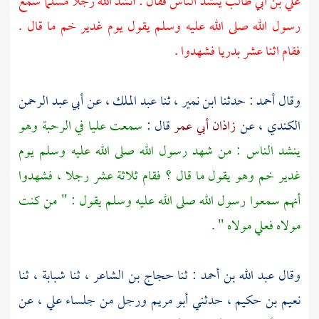
علي بن أبي طالب
ينشد الناس فقال : أنشد الله رجلا مسلما سمع
رسول الله صلى الله عليه وسلم يقول يوم
غدير خم
ما قال .
فقام اثنا عشر بدريا فشهدوا .
وقال
أحمد
: حدثنا
ابن نمير
، ثنا
عبد الملك
، عن
أبي عبد الرحمن
الكندي
، عن
زاذان أبي عمر
قال :
سمعت عليا في الرحبة وهو
ينشد الناس : من شهد رسول الله صلى الله عليه وسلم يوم
غدير خم وهو يقول ما قال ؟ فقام ثلاثة عشر رجلا ، فشهدوا
أنهم سمعوا رسول الله صلى الله عليه وسلم يقول : " من كنت
مولاه فعلي مولاه " .
وقال
عبد الله بن أحمد
: ثنا
حجاج بن الشاعر
، ثنا
شبابة
، ثنا
نعيم بن حكيم
، حدثني
أبو مريم
ورجل من جلساء
علي
، عن