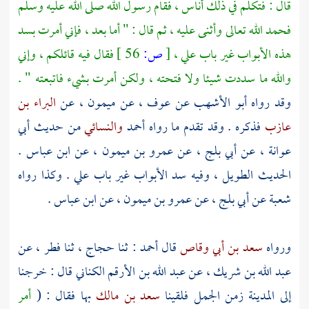
قال : فتكلم في ذلك أناس ، فقام رسول الله صلى الله عليه وسلم
فحمد الله تعالى وأثنى عليه ، ثم قال : " أما بعد ، فإني أمرت بسد
هذه الأبواب غير باب
علي
،
[
ص:
56 ]
فقال فيه قائلكم ، وإني
والله ما سددت شيئا ولا فتحته ، ولكن أمرت بشيء فاتبعته " .
وقد رواه
أبو الأشهب
عن
عوف
، عن
ميمون
، عن
البراء بن
عازب
فذكره . وقد تقدم ما رواه
أحمد
والنسائي
من حديث
أبي
عوانة
، عن
أبي بلج
، عن
عمرو بن ميمون
، عن
ابن عباس
.
الحديث الطويل ، وفيه سد الأبواب غير باب
علي
. وكذا رواه
شعبة
عن
أبي بلج
، عن
عمرو بن ميمون
، عن
ابن عباس
.
ورواه
سعد بن أبي وقاص
قال
أحمد
: ثنا
حجاج
، ثنا
فطر
، عن
عبد الله بن شريك
، عن
عبد الله بن الأرقم الكناني
قال : خرجنا
إلى
المدينة
زمن الجمل فلقينا
سعد بن مالك
بها فقال : (
أمر