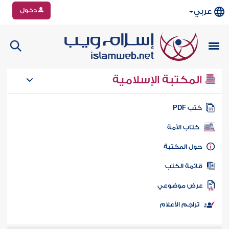
دخول
عربي
المكتبة الإسلامية
تب PDF
كتاب الأمة
ول المكتبة
ائمة الكتب
رض موضوعي