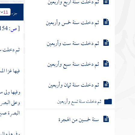
ثم دخلت سنة أربع وأربعين
جزء
11
ثم دخلت سنة خمس وأربعين
[
ص:
154 ]
ثم دخلت سنة ست وأربعين
ثم دخلت سنة
ثم دخلت سنة سبع وأربعين
فيها غزا ال
ثم دخلت سنة ثمان وأربعين
وفيها ولى
مع
ثم دخلت سنة تسع وأربعين
وعلى
البصر
البصرة
عمير
سنة خمسين من الهجرة
وفي هذه الس