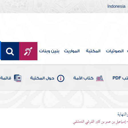
Indonesia
الصوتيات
المكتبة
المواريث
بنين وبنات
 PDF
كتاب الأمة
حول المكتبة
قائمة 
النهاية
 - إسماعيل بن عمر بن كثير القرشي الدمشقي