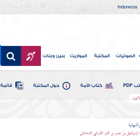
Indonesia
الصوتيات
المكتبة
المواريث
بنين وبنات
 PDF
كتاب الأمة
حول المكتبة
قائمة 
أعيان
النهاية
 - إسماعيل بن عمر بن كثير القرشي الدمشقي