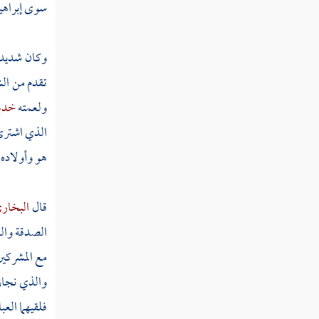
سوى
إبراه
ثم دخلت سنة ثلاث وثمانين
وكان شديد ا
ثم دخلت سنة أربع وثمانين
تقدم من
ال
ولعمته
خدي
ثم دخلت سنة خمس وثمانين
الذي اشترى 
ثم دخلت سنة ست وثمانين
هو وأولاده 
ثم دخلت سنة سبع وثمانين
قال
البخار
ثم دخلت سنة ثمان وثمانين
الصدقة والب
ثم دخلت سنة ثمان وثمانين
مع المشركي
ثم دخلت سنة تسعين من الهجرة
والذي نجان
ثم دخلت سنة إحدى وتسعين
فلقيهما
العب