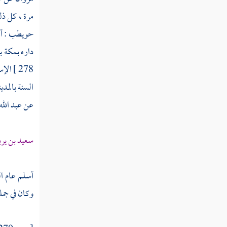
مرة ، كل ذ
ثم دخلت سنة إحدى عشرة ومائة
حويطب
: أ
ثم دخلت سنة ثنتي عشرة ومائة
داره
بمكة
ب
278 ]
الإس
ثم دخلت سنة ثلاث عشرة ومائة
السنة
بالمدي
ثم دخلت سنة أربع عشرة ومائة
عن
عبد الل
ثم دخلت سنة خمس عشرة ومائة
سعيد بن يرب
ثم دخلت سنة ست عشرة ومائة
ثم دخلت سنة سبع عشرة ومائة
أسلم عام ا
وكان في جمل
ثم دخلت سنة ثماني عشرة ومائة