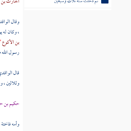
ثم دخلت سنة ثلاث وسبعين
الحارث بن ر
ثم دخلت سنة أربع وسبعين
وقال
الواق
ثم دخلت سنة خمس وسبعين
، وكان له ي
ثم دخلت سنة ست وسبعين
بن الأكوع
.
رسول الله ص
ثم دخلت سنة سبع وسبعين
ثم دخلت سنة ثمان وسبعين
قال
الواقد
وثلاثين ، و
ثم دخلت سنة تسع وسبعين
ثم دخلت سنة ثمانين من الهجرة النبوية
حكيم بن حز
ثم دخلت سنة إحدى وثمانين
وأمه
فاختة 
ثم دخلت سنة ثنتين وثمانين