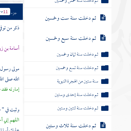
ثم دخلت سنة خمس وخمسين
جزء
11
ثم دخلت سنة ست وخمسين
ذكر من توفي
ثم دخلت سنة سبع وخمسين
أسامة بن زي
ثم دخلت سنة ثمان وخمسين
ثم دخلت سنة تسع وخمسين
مولى رسول ا
الله صلى ال
سنة ستين من الهجرة النبوية
إمارته فقد ط
ثم دخلت سنة إحدى وستين
ثم دخلت سنة ثنتين وستين
وثبت في "
اللهم إني أح
ثم دخلت سنة ثلاث وستين
عليك أيها 