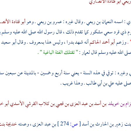
بعي أبو قتادة الأنصاري
دي
: اسمه
النعمان بن ربعي
. وقال غيره :
عمرو بن ربعي
. وهو
أبو قتادة الأن
وم
ذي قرد
سعي مشكور كما تقدم ذلك ، قال رسول الله صلى الله عليه وسلم ي
" 
وزعم
أبو أحمد الحاكم
أنه شهد
بدرا
، وليس هذا بمعروف . وقال
أبو سعيد
لى الله عليه وسلم قال
لعمار
:
" تقتلك الفئة الباغية " .
ي
وغيره : توفي في هذه السنة - يعني سنة أربع وخمسين -
بالمدينة
عن سبعين سن
صلى عليه
علي بن أبي طالب
. وهذا غريب .
ام بن خويلد
بن أسد بن عبد العزى بن قصي بن كلاب القرشي الأسدي أبو خا
بنت زهير بن الحارث بن أسد
[
ص:
274 ]
بن عبد العزى
، وعمته
خديجة بن