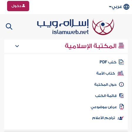
دخول
عربي
المكتبة الإسلامية
تب PDF
كتاب الأمة
ول المكتبة
ائمة الكتب
رض موضوعي