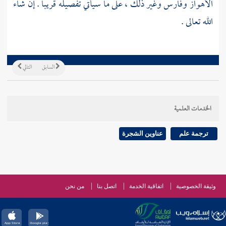
الأهواز
وفارس
وغير ذلك ، على ما سيأتي تفصيله قريبا . إن شاء
الله تعالى .
السابق
التالي
الخدمات العلمية
ترجمة علم
عناوين الشجرة
وثيقة الخصوصية
اتفاقية الخدمة
اتصل بنا
من نحن