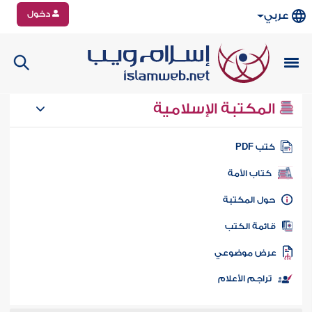
دخول
عربي
المكتبة الإسلامية
تب PDF
كتاب الأمة
ول المكتبة
ائمة الكتب
رض موضوعي