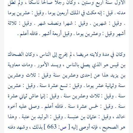
الأول سنة أربع وستين ، وكان رجلا صالحا ناسكا ، ولم تطل
مدته . قيل : إنه مكث في الملك أربعين يوما . وقيل : عشرين يوما
. وقيل : شهرين . وقيل : شهرا ونصف شهر . وقيل : ثلاثة
أشهر وقيل : وعشرين يوما . وقيل أربعة أشهر . فالله أعلم .
وكان في مدة ولايته مريضا ، لم يخرج إلى الناس ، وكان
الضحاك
بن قيس
هو الذي يصلي بالناس ، ويسد الأمور . ومات
معاوية
بن يزيد
هذا عن إحدى وعشرين سنة وقيل : ثلاث وعشرين
سنة وثمانية عشر يوما . وقيل : تسع عشرة سنة . وقيل : عشرين
سنة . وقيل : ثلاث وعشرين سنة . وقيل : إنما عاش ثماني عشرة
سنة . وقيل : خمس عشرة سنة . فالله أعلم . وصلى عليه أخوه
خالد
، وقيل :
عثمان بن عنبسة
. وقيل :
الوليد بن عتبة
. وهذا
هو الصحيح ، فإنه أوصى إليه
[
ص:
663 ]
بذلك ، وشهد دفنه