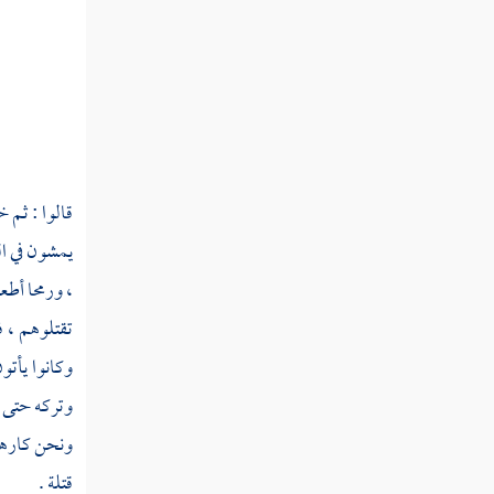
ثم دخلت سنة ثمان وتسعين
ثم دخلت سنة تسع وتسعين
سنة مائة من الهجرة النبوية
قالوا : ثم
ثم دخلت سنة إحدى ومائة
يمشون في ال
ثم دخلت سنة ثلاث ومائة
، ورمحا أطع
ثم دخلت سنة أربع ومائة
تقتلوهم ، 
وكانوا يأتو
ثم دخلت سنة خمس ومائة
وتركه حتى م
ثم دخلت سنة ست ومائة
ونحن كارهون
ثم دخلت سنة سبع ومائة
قتلة .