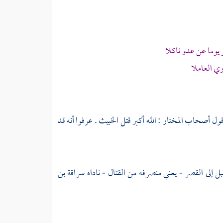
 يوما عن عدو ناكلا
وي العاملا
 وقول أصحاب
المختار
: الله أكبر قتل الخبيث . عرفوا أنه قد
بل إلى القصر - يعني منصرفه من القتال - ناداه
سراقة بن