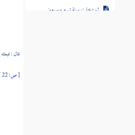
ثم دخلت سنة تسع وسبعين
ثم دخلت سنة ثمانين من الهجرة النبوية
ثم دخلت سنة إحدى وثمانين
قال : فبعثه 
ثم دخلت سنة ثنتين وثمانين
ثم دخلت سنة ثلاث وثمانين
[
ص:
22 ]
ثم دخلت سنة أربع وثمانين
ثم دخلت سنة خمس وثمانين
ثم دخلت سنة ست وثمانين
ثم دخلت سنة سبع وثمانين