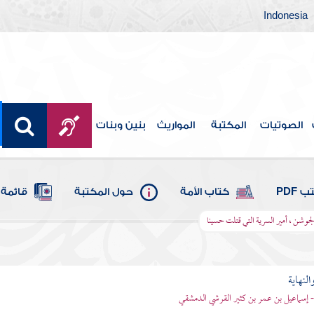
Indonesia
الصوتيات
المكتبة
المواريث
بنين وبنات
 PDF
كتاب الأمة
حول المكتبة
قائمة 
جوشن ، أمير السرية التي قتلت حسينا
النهاية
 - إسماعيل بن عمر بن كثير القرشي الدمشقي