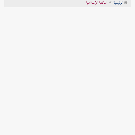
الرئيسية
المكتبة الإسلامية
تراجم الأعلام