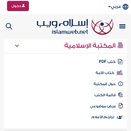
دخول
عربي
المكتبة الإسلامية
تب PDF
كتاب الأمة
ول المكتبة
ائمة الكتب
رض موضوعي