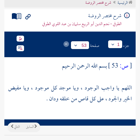
الرئيسية
شرح مختصر الروضة
تراجم الأعلام
شرح مختصر الروضة
الطوفي - نجم الدين أبو الربيع سليمان بن عبد القوي الطوفي
جزء
صفحة
1
53
[
ص:
53 ]
بسم الله الرحمن الرحيم
اللهم يا واجب الوجود ، ويا موجد كل موجود ، ويا مفيض
الخير والجود ، على كل قاص من خلقه ودان .
السابق
التالي