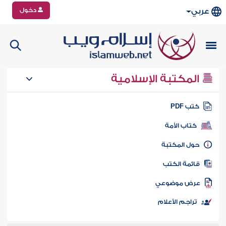
دخول
عربي
المكتبة الإسلامية
تب PDF
كتاب الأمة
ول المكتبة
ائمة الكتب
رض موضوعي