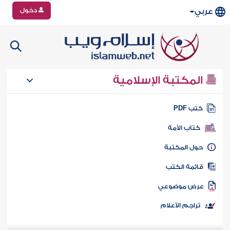
دخول
عربي
المكتبة الإسلامية
تب PDF
كتاب الأمة
ول المكتبة
ائمة الكتب
رض موضوعي