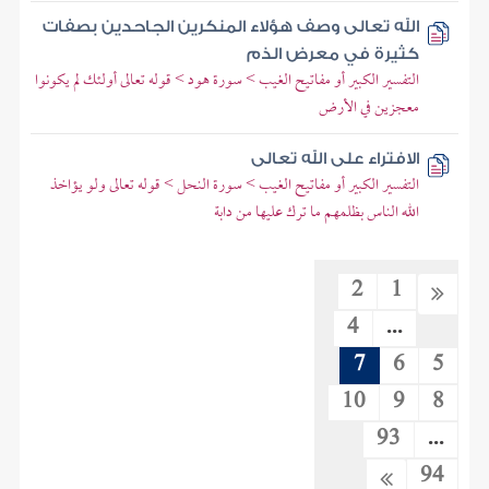
الله تعالى وصف هؤلاء المنكرين الجاحدين بصفات
كثيرة في معرض الذم
التفسير الكبير أو مفاتيح الغيب > سورة هود > قوله تعالى أولئك لم يكونوا
معجزين في الأرض
الافتراء على الله تعالى
التفسير الكبير أو مفاتيح الغيب > سورة النحل > قوله تعالى ولو يؤاخذ
الله الناس بظلمهم ما ترك عليها من دابة
2
1
4
...
7
6
5
10
9
8
93
...
94