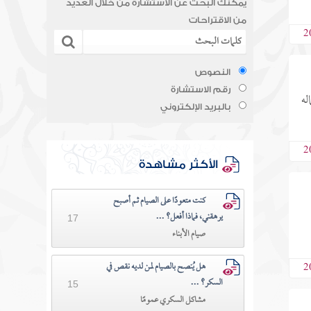
يمكنك البحث عن الاستشارة من خلال العديد
من الاقتراحات
2
النصوص
رقم الاستشارة
له
بالبريد الإلكتروني
2
الأكثر مشاهدة
كنت متعودًا على الصيام ثم أصبح
يرهقني، فماذا أفعل؟ ...
17
صيام الأبناء
2
هل يُنصح بالصيام لمن لديه نقص في
السكر؟ ...
15
مشاكل السكري عمومًا