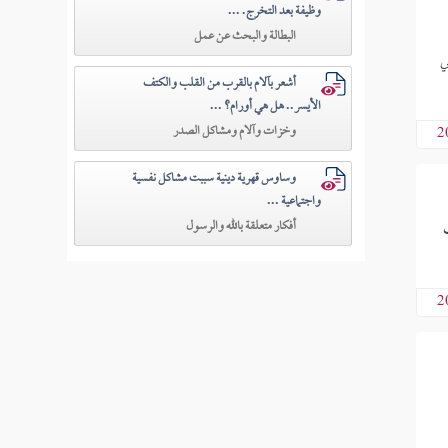
وظيفة بعد التخرج. ...
البطالة والبحث عن عمل
أبي
أشعر بآلام بالقرب من القلب والكتف
الأيسر.. هل هي أورام؟ ...
وخزات وآلام ومشاكل الصدر
2
وساوس قهرية دينية سببت مشاكل نفسية
واجتماعية ...
أفكار متعلقة بالله والرسول
2