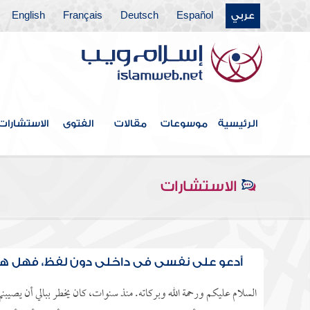
عربي
Español
Deutsch
Français
English
الرئيسية
موسوعات
مقالات
الفتوى
الاستشارات
الاستشارات
أدعو على نفسي في داخلي دون لفظ، فهل ه
السلام عليكم ورحمة الله وبركاته. منذ سنوات، كان يخطر ببالي أن يصيب