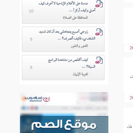
مدمنة على الأفلام الإباحية لا أعرف كيف
أصلي وكيف أركز! ...
10
المحافظة على الصلاة
زوجي أصبح يتجاهلني بعد أن كان شديد
الشغف بي، فكيف أتصرف؟ ...
9
الفتور والنفور
2
كيف أتخلص من مشاهدة البرامج
السيئة؟ ...
9
تقوية الإيمان
ات
2
ها،