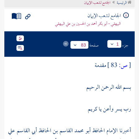
الرئيسية
الجامع لشعب الإيمان
تراجم الأعلام
الجامع لشعب الإيمان
البيهقي - أبو بكر أحمد بن الحسين بن علي البيهقي
جزء
صفحة
1
83
[
ص:
83 ]
مقدمة
بسم الله الرحمن الرحيم
رب يسر وأعن يا كريم
أخبرنا
الإمام الحافظ أبو محمد القاسم بن الحافظ أبي القاسم علي