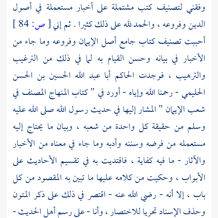
وفقني لتصنيف كتب مشتملة على أخبار مستعملة في أصول
الدين وفروعه ، والحمد لله على ذلك كثيرا . ثم إني
[
ص:
84 ]
أحببت تصنيف كتاب جامع أصل الإيمان وفروعه وما جاء من
الأخبار في بيانه وحسن القيام به لما في ذلك من الترغيب
والترهيب ، فوجدت الحاكم أبا عبد الله الحسين بن الحسن
الحليمي - رحمنا الله وإياه - أورد في " كتاب المنهاج المصنف في
شعب الإيمان " المشار إليها في حديث رسول الله صلى الله عليه
وسلم من حقيقة كل واحدة من شعبه ، وبيان ما يحتاج إليه
مستعمله من فرضه وسننه وأدبه وما جاء في معناه من الأخبار
والآثار - ما فيه كفاية ، فاقتديت به في تقسيم الأحاديث على
الأبواب ، وحكيت من كلامه عليها ما تبين به المقصود من كل
باب ، إلا أنه - رضي الله عنه - اقتصر في ذلك على ذكر المتون
وحذف الإسناد تحريا للاختصار ، وأنا - على رسم أهل الحديث -