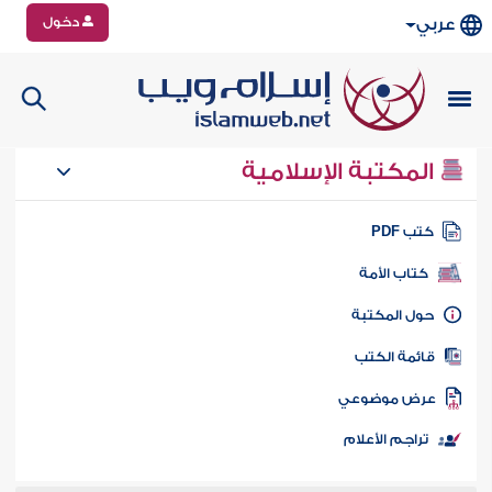
دخول
عربي
المكتبة الإسلامية
تب PDF
كتاب الأمة
ول المكتبة
ائمة الكتب
رض موضوعي