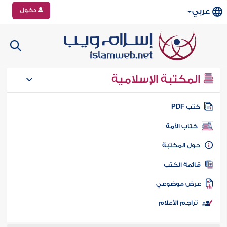
دخول
عربي
المكتبة الإسلامية
تب PDF
كتاب الأمة
ول المكتبة
ائمة الكتب
رض موضوعي