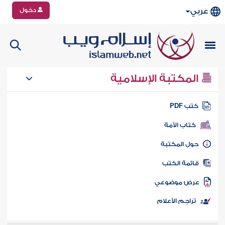
دخول
عربي
المكتبة الإسلامية
تب PDF
كتاب الأمة
ول المكتبة
ائمة الكتب
رض موضوعي