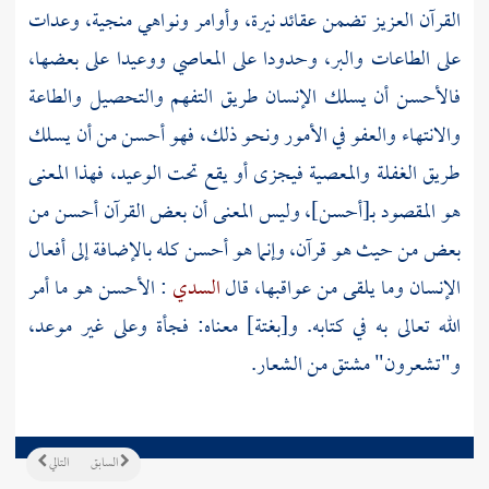
القرآن العزيز تضمن عقائد نيرة، وأوامر ونواهي منجية، وعدات
على الطاعات والبر، وحدودا على المعاصي ووعيدا على بعضها،
فالأحسن أن يسلك الإنسان طريق التفهم والتحصيل والطاعة
والانتهاء والعفو في الأمور ونحو ذلك، فهو أحسن من أن يسلك
طريق الغفلة والمعصية فيجزى أو يقع تحت الوعيد، فهذا المعنى
هو المقصود بـ[أحسن]، وليس المعنى أن بعض القرآن أحسن من
بعض من حيث هو قرآن، وإنما هو أحسن كله بالإضافة إلى أفعال
الإنسان وما يلقى من عواقبها، قال
السدي
: الأحسن هو ما أمر
الله تعالى به في كتابه. و[بغتة] معناه: فجأة وعلى غير موعد،
و"تشعرون" مشتق من الشعار.
السابق
التالي