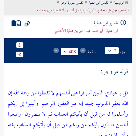
الرئيسية
تفسير ابن عطية
تفسير سورة الزمر
تراجم الأعلام
قوله عز وجل قل يا عبادي الذين أسرفوا على أنفسهم لا تقنطوا من رحمة الله
تفسير ابن عطية
ابن عطية - أبو محمد عبد الحق بن عطية الأندلسي
جزء
صفحة
7
403
قوله عز وجل:
قل يا عبادي الذين أسرفوا على أنفسهم لا تقنطوا من رحمة الله إن
الله يغفر الذنوب جميعا إنه هو الغفور الرحيم
وأنيبوا إلى ربكم
وأسلموا له من قبل أن يأتيكم العذاب ثم لا تنصرون
واتبعوا
أحسن ما أنزل إليكم من ربكم من قبل أن يأتيكم العذاب بغتة
وأنتم لا تشعرون