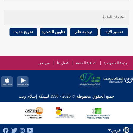
الخدمات العلمية
تفسير الآية
ترجمة علم
عناوين الشجرة
تخريج حديث
وثيقة الخصوصية
اتفاقية الخدمة
اتصل بنا
من نحن
جميع الحقوق محفوظة © 2026 - 1998 لشبكة إسلام ويب
عربي