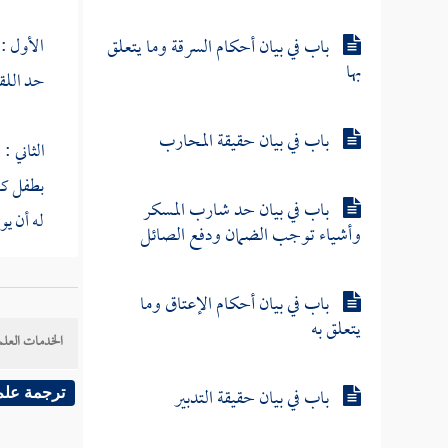
باب في بيان أحكام السرقة وما يتعلق
الأول :
بها
حد اللقط
باب في بيان حقيقة المحارب
الثاني :
ا
بطفل كذل
باب في بيان حد شارب المسكر
له أن يو
وأشياء توجب الضمان ودفع الصائل
الثالث 
باب في بيان أحكام الإعتاق وما
اللخمي
يتعلق به
الخدمات العلم
أمه ، وق
قال لرجل
باب في بيان حقيقة التدبير
ترجمة علم
أنه ممن 