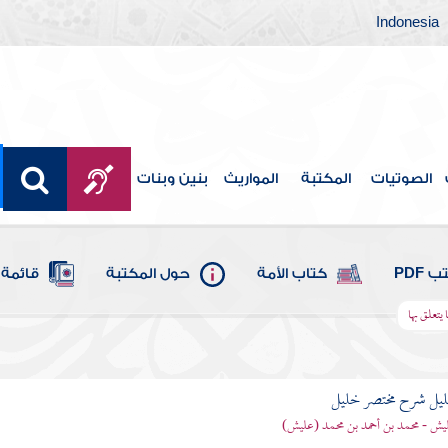
Indonesia
الصوتيات
المكتبة
المواريث
بنين وبنات
 PDF
كتاب الأمة
حول المكتبة
قائمة 
يتعلق بها
ليل شرح مختصر خليل
يش - محمد بن أحمد بن محمد (عليش)