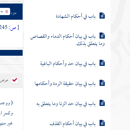
جزء
8
باب في أحكام الشهادة
[
ص:
245 ]
باب في بيان أحكام الدماء والقصاص
وما يتعلق بذلك
باب في بيان حد وأحكام الباغية
عرض ال
باب في بيان حقيقة الردة وأحكامها
( ووجب 
باب في بيان حد الزنا وما يتعلق به
وكسر ال
غير منبو
باب في بيان أحكام القذف