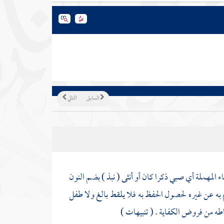
السابق
التالي
مهملة أي صبي ذكرا كان أو أنثى ( نبذ ) بضم النون
به عن غيره لحصول الحفظ به فلا يلقط بالغ ولا طفل
اطه من فروض الكفاية . ( تنبيهات )