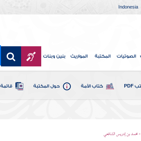
Indonesia
الصوتيات
المكتبة
المواريث
بنين وبنات
 PDF
كتاب الأمة
حول المكتبة
قائمة 
- محمد بن إدريس الشافعي