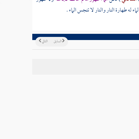
 له طهارة النار والنار لا تنجس الماء .
السابق
التالي