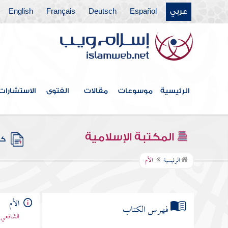
عربي
Español
Deutsch
Français
English
الرئيسية
موسوعات
مقالات
الفتوى
الاستشارات
المكتبة الإسلامية
كتب
الرئيسية
الأم
الأم
فهرس الكتاب
الشافعي 