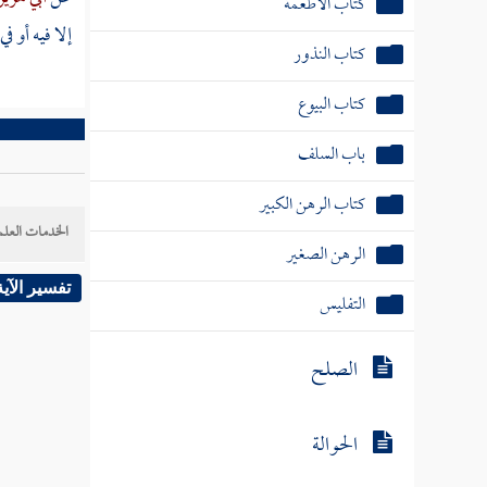
كتاب الأطعمة
إلا فيه أو ف
كتاب النذور
كتاب البيوع
باب السلف
كتاب الرهن الكبير
الخدمات العلم
الرهن الصغير
تفسير الآية
التفليس
الصلح
الحوالة