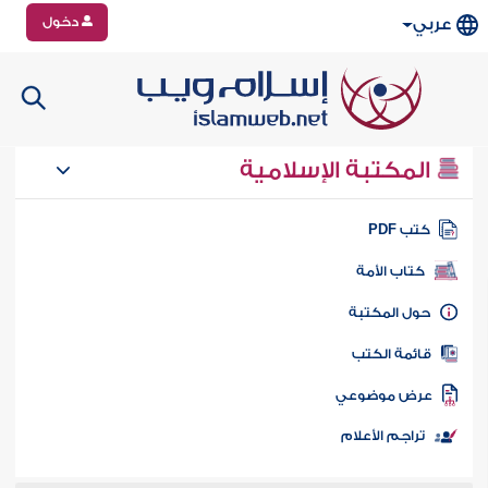
دخول
عربي
المكتبة الإسلامية
تب PDF
كتاب الأمة
ول المكتبة
ائمة الكتب
رض موضوعي