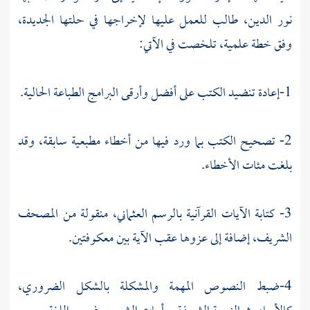
نور الدين، طالب للعمل عليها لإخراجها في حلتها الجديدة،
وفق خطة علمية، تلخصت في الآتي:
1-إعادة تنضيد الكتب على أفضل وأرقى البرامج الطباعة الحالية.
2- تصحيح الكتب بما ورد فيها من أخطاء مطبعية سابقة، وقد
بلغت مئات الأخطاء.
3- كتابة الآيات القرآنية بالرسم العثماني، منقولة من المصحف
الشريف، إضافة إلى عزوها عقب الآية بين معكوفتين.
4-ضبط النصوص المهمة والمشكلة بالشكل الضروري،