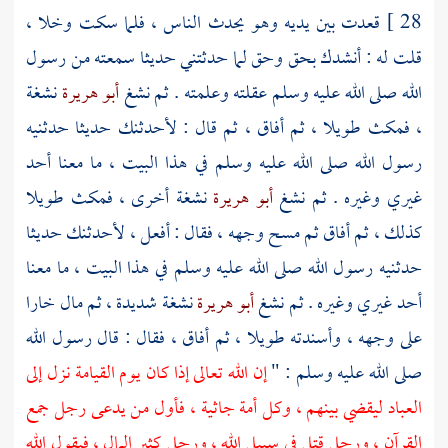
28 ]
قعدت بين يديه وهو يحدث الناس ، فلما سكت وخلا ،
قلت له : أنشدك بحق وحق لما حدثتني حديثا سمعته من رسول
الله صلى الله عليه وسلم عقلته وعلمته . ثم نشغ
أبو هريرة
نشغة
، فمكث طويلا ، ثم أفاق ، ثم قال : لأحدثنك حديثا حدثنيه
رسول الله صلى الله عليه وسلم في هذا البيت ، ما معنا أحد
غيري وغيره . ثم نشغ
أبو هريرة
نشغة أخرى ، فمكث طويلا
كذلك ، ثم أفاق ثم مسح وجهه ، فقال : أفعل ، لأحدثنك حديثا
حدثنيه رسول الله صلى الله عليه وسلم في هذا البيت ، ما معنا
أحد غيري وغيره . ثم نشغ
أبو هريرة
نشغة شديدة ، ثم مال خارا
على وجهه ، وأسندته طويلا ، ثم أفاق ، فقال : قال رسول الله
صلى الله عليه وسلم : "
إن الله تعالى إذا كان يوم القيامة نزل إلى
العباد ليقضي بينهم ، وكل أمة جاثية ، فأول من يدعى رجل جمع
القرآن ، ورجل قتل في سبيل الله ، ورجل كثير المال ، فيقول الله