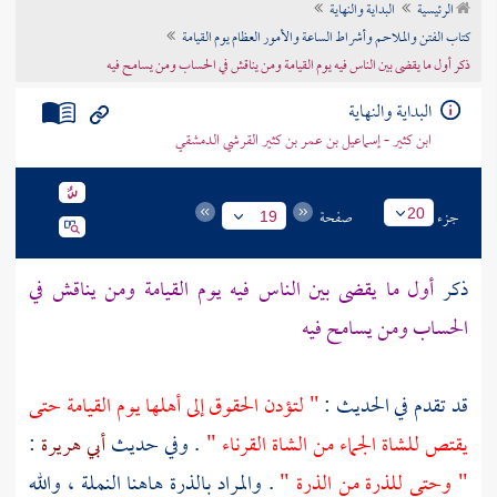
الرئيسية
البداية والنهاية
تراجم الأعلام
كتاب الفتن والملاحم وأشراط الساعة والأمور العظام يوم القيامة
ذكر أول ما يقضى بين الناس فيه يوم القيامة ومن يناقش في الحساب ومن يسامح فيه
البداية والنهاية
ابن كثير - إسماعيل بن عمر بن كثير القرشي الدمشقي
جزء
صفحة
20
19
ذكر
أول ما يقضى بين الناس فيه يوم القيامة ومن يناقش في
الحساب ومن يسامح فيه
قد تقدم في الحديث :
" لتؤدن الحقوق إلى أهلها يوم القيامة حتى
يقتص للشاة الجماء من الشاة القرناء "
. وفي حديث
أبي هريرة
:
" وحتى للذرة من الذرة "
. والمراد بالذرة هاهنا النملة ، والله