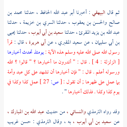
ثم قال
البيهقي
: أخبرنا
أبو عبد الله الحافظ ،
حدثنا
محمد بن
صالح
والحسن بن يعقوب ،
حدثنا
السري بن خزيمة ،
حدثنا
عبد الله بن يزيد المقرئ ،
حدثنا
سعيد بن أبي أيوب ،
حدثنا
يحيى
بن أبي سليمان ،
عن
سعيد المقبري ،
عن
أبي هريرة ،
قال :
قرأ
رسول الله صلى الله عليه وسلم هذه الآية :
يومئذ تحدث أخبارها
[ الزلزلة : 4 ] . قال : " أتدرون ما أخبارها ؟ " قالوا ؟ الله
ورسوله أعلم . قال : " فإن أخبارها أن تشهد على كل عبد وأمة
بما عمل على ظهرها ; أن تقول :
[
ص:
27 ]
عمل كذا وكذا في
يوم كذا وكذا . فذلك أخبارها
" .
وقد رواه
الترمذي
والنسائي ،
من حديث
عبد الله بن المبارك ،
عن
سعيد بن أبي أيوب ،
به ، وقال
الترمذي
: حسن غريب