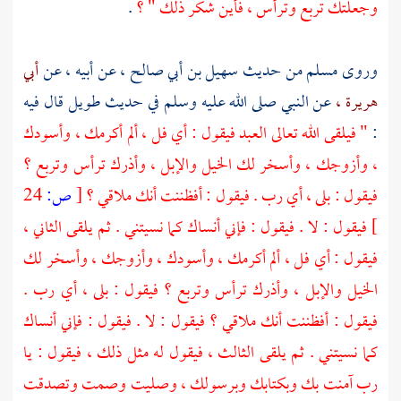
وجعلتك تربع وترأس ، فأين شكر ذلك " ؟
.
وروى
مسلم
من حديث
سهيل بن أبي صالح ،
عن أبيه ، عن
أبي
هريرة ،
عن النبي صلى الله عليه وسلم في حديث طويل قال فيه
:
" فيلقى الله تعالى العبد فيقول : أي فل ، ألم أكرمك ، وأسودك
، وأزوجك ، وأسخر لك الخيل والإبل ، وأذرك ترأس وتربع ؟
فيقول : بلى ، أي رب . فيقول : أفظننت أنك ملاقي ؟
[
ص:
24
]
فيقول : لا . فيقول : فإني أنساك كما نسيتني . ثم يلقى الثاني ،
فيقول : أي فل ، ألم أكرمك ، وأسودك ، وأزوجك ، وأسخر لك
الخيل والإبل ، وأذرك ترأس وتربع ؟ فيقول : بلى ، أي رب .
فيقول : أفظننت أنك ملاقي ؟ فيقول : لا . فيقول : فإني أنساك
كما نسيتني . ثم يلقى الثالث ، فيقول له مثل ذلك ، فيقول : يا
رب آمنت بك وبكتابك وبرسولك ، وصليت وصمت وتصدقت