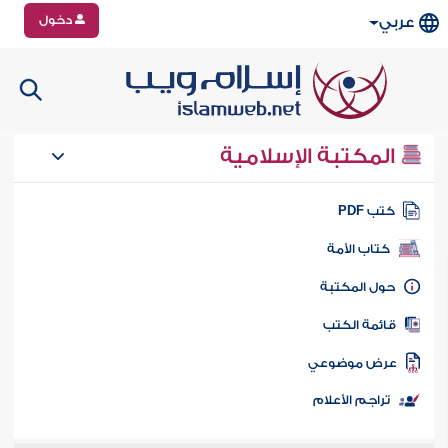
دخول
عربي
المكتبة الإسلامية
تب PDF
كتاب الأمة
ول المكتبة
ائمة الكتب
رض موضوعي