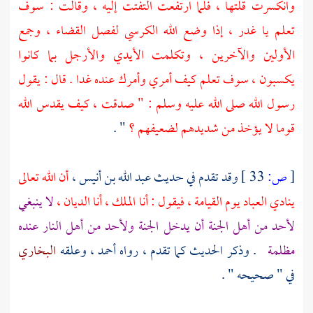
وانكسرت قلتها ، فلما ارتفعت التفتت إليه ، وقالت : سوف
تعلم يا غدر ، إذا وضع الله الكرسي لفصل القضاء ، وجمع
الأولين والآخرين ، وتكلمت الأيدي والأرجل بما كانوا
يكسبون ، سوف تعلم كيف أمري وأمرك عنده غدا . قال : يقول
رسول الله صلى الله عليه وسلم : " صدقت ، كيف يقدس الله
قوما لا يؤخذ من شديدهم لضعيفهم ؟
" .
[
ص:
33 ]
وقد تقدم في حديث
عبد الله بن أنيس ،
أن الله تعالى
ينادي العباد يوم القيامة ، فيقول : أنا الملك ، أنا الديان ،
لا ينبغي
لأحد من أهل الجنة أن يدخل الجنة ولأحد من أهل النار عنده
مظلمة
. وذكر الحديث كما تقدم ، رواه
أحمد ،
وعلقه
البخاري
في " صحيحه " .