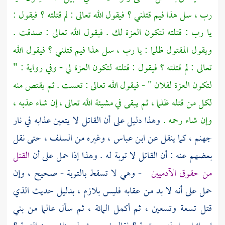
رب ، سل هذا فيم قتلني ؟ فيقول الله تعالى : لم قتلته ؟ فيقول :
يا رب : قتلته لتكون العزة لك . فيقول الله تعالى : صدقت .
ويقول المقتول ظلما : يا رب ، سل هذا فيم قتلني ؟ فيقول الله
تعالى : لم قتلته ؟ فيقول : قتلته لتكون العزة لي - وفي رواية : "
لتكون العزة لفلان " - فيقول الله تعالى : تعست . ثم يقتص منه
لكل من قتله ظلما ، ثم يبقى في مشيئة الله تعالى ، إن شاء عذبه ،
وإن شاء رحمه .
وهذا دليل على أن القاتل لا يتعين عذابه في نار
جهنم ، كما ينقل عن
ابن عباس ،
وغيره من السلف ، حتى نقل
بعضهم عنه : أن القاتل لا توبة له . وهذا إذا حمل على أن
القتل
من حقوق الآدميين
- وهي لا تسقط بالتوبة - صحيح ، وإن
حمل على أنه لا بد من عقابه فليس بلازم ، بدليل حديث الذي
قتل تسعة وتسعين ، ثم أكمل المائة ، ثم سأل عالما من
بني