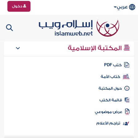
دخول
عربي
المكتبة الإسلامية
تب PDF
كتاب الأمة
ول المكتبة
ائمة الكتب
رض موضوعي