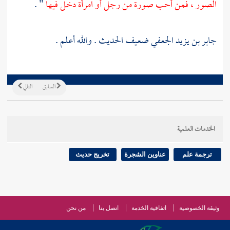
الصور ، فمن أحب صورة من رجل أو امرأة دخل فيها
" .
جابر بن يزيد الجعفي
ضعيف الحديث . والله أعلم .
السابق
التالي
الخدمات العلمية
ترجمة علم
عناوين الشجرة
تخريج حديث
وثيقة الخصوصية
اتفاقية الخدمة
اتصل بنا
من نحن