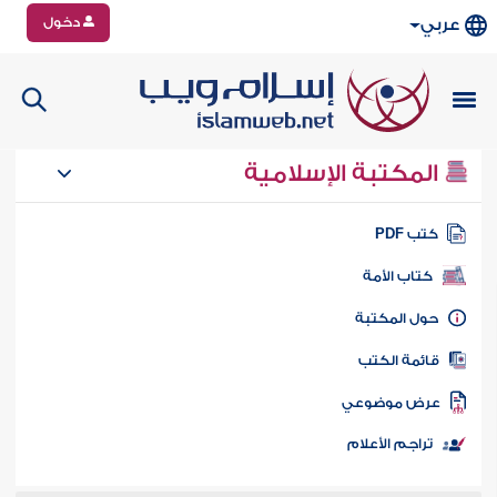
دخول
عربي
المكتبة الإسلامية
تب PDF
كتاب الأمة
ول المكتبة
ائمة الكتب
رض موضوعي