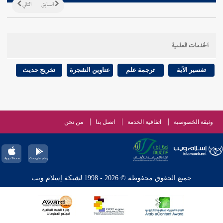
السابق
التالي
الخدمات العلمية
تفسير الآية
ترجمة علم
عناوين الشجرة
تخريج حديث
وثيقة الخصوصية
اتفاقية الخدمة
اتصل بنا
من نحن
جميع الحقوق محفوظة © 2026 - 1998 لشبكة إسلام ويب