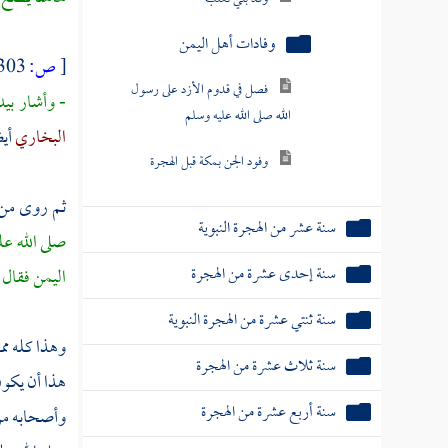
فصل في قدوم الأزد على رسول
الله صلى الله عليه وسلم
[
ص:
303 ]
- وأشار بيد
وفود الجن بمكة قبل الهجرة
البخاري
أي
سنة عشر من الهجرة النبوية
ثم روى من
سنة إحدى عشرة من الهجرة
صلى الله عل
سنة ثنتي عشرة من الهجرة النبوية
اليمن
فقال :
سنة ثلاث عشرة من الهجرة
وهذا كله مم
سنة أربع عشرة من الهجرة
هذا أن يكون
سنة خمس عشرة
وأصحابه م
ثم دخلت سنة ست عشرة