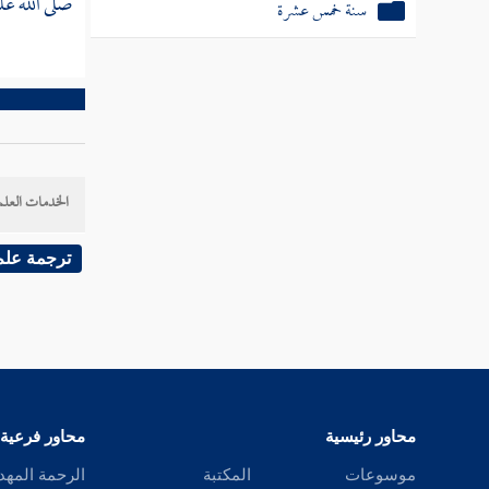
صلى الله عل
ثم دخلت سنة سبع عشرة
ثم دخلت سنة ثماني عشرة
ثم دخلت سنة تسع عشرة
سنة عشرين من الهجرة
الخدمات العلم
ثم دخلت سنة إحدى وعشرين
ترجمة علم
ثم دخلت سنة ثنتين وعشرين
ثم دخلت سنة ثلاث وعشرين
ثم استهلت سنة أربع وعشرين
محاور رئيسية
محاور فرعية
ثم دخلت سنة خمس وعشرين
موسوعات
المكتبة
الرحمة المهد