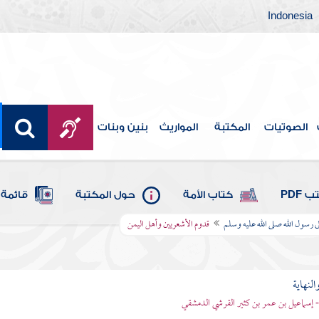
Indonesia
الصوتيات
المكتبة
المواريث
بنين وبنات
 PDF
كتاب الأمة
حول المكتبة
قائمة 
ى رسول الله صلى الله عليه وسلم
قدوم الأشعريين وأهل اليمن
النهاية
 - إسماعيل بن عمر بن كثير القرشي الدمشقي