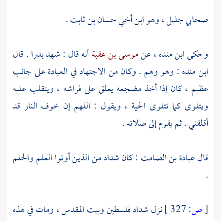
صحابي جليل ، وهو ابن أخي
حسان بن ثابت
.
وحكى
ابن منده
، عن
موسى بن عقبة
أنه قال : شهد
بدرا
. قال
ابن منده
: وهو وهم . وكان من الاجتهاد في العبادة على جانب
عظيم ، كان إذا أخذ مضجعه يعلق على فراشه ، ويتقلب عليه
ويتلوى كما تتلوى الحية ، ويقول : اللهم إن خوف النار قد
أقلقني . ثم يقوم إلى صلاته .
قال
عبادة بن الصامت
: كان شداد من الذين أوتوا العلم والحلم
.
[
ص:
327 ]
نزل
شداد
فلسطين
وبيت المقدس
، ومات في هذه