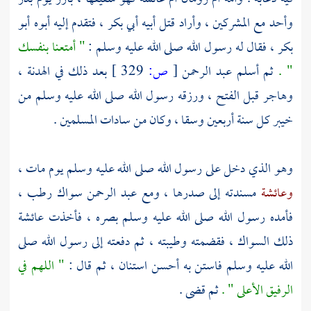
وأحد
مع المشركين ، وأراد قتل أبيه
أبي بكر
، فتقدم إليه أبوه
أبو
بكر
، فقال له رسول الله صلى الله عليه وسلم :
" أمتعنا بنفسك
" .
ثم أسلم
عبد الرحمن
[
ص:
329 ]
بعد ذلك في الهدنة ،
وهاجر قبل الفتح ، ورزقه رسول الله صلى الله عليه وسلم من
خيبر
كل سنة أربعين وسقا ، وكان من سادات المسلمين .
وهو الذي دخل على رسول الله صلى الله عليه وسلم يوم مات ،
وعائشة
مسندته إلى صدرها ، ومع
عبد الرحمن
سواك رطب ،
فأمده رسول الله صلى الله عليه وسلم بصره ، فأخذت
عائشة
ذلك السواك ، فقضمته وطيبته ، ثم دفعته إلى رسول الله صلى
الله عليه وسلم فاستن به أحسن استنان ، ثم قال :
" اللهم في
الرفيق الأعلى " .
ثم قضى .