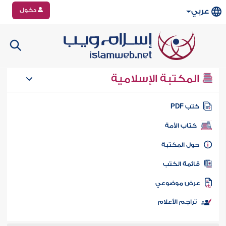
دخول
عربي
المكتبة الإسلامية
تب PDF
كتاب الأمة
ول المكتبة
ائمة الكتب
رض موضوعي