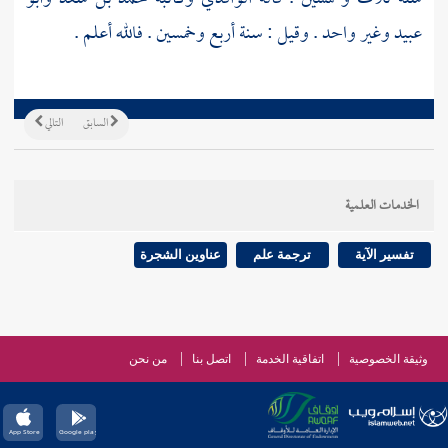
عبيد
وغير واحد . وقيل : سنة أربع وخمسين . فالله أعلم .
السابق
التالي
الخدمات العلمية
تفسير الآية
ترجمة علم
عناوين الشجرة
وثيقة الخصوصية
اتفاقية الخدمة
اتصل بنا
من نحن