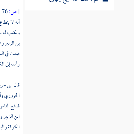
[
ص:
76 ]
ثم دخلت سنة خمس وثمانين
أنه لا ينطا
ثم دخلت سنة ست وثمانين
ويكتب له بر
بن الزبير
وعم
ثم دخلت سنة سبع وثمانين
فبعث في الس
ثم دخلت سنة ثمان وثمانين
رأسه إلى
الك
ثم دخلت سنة ثمان وثمانين
ثم دخلت سنة تسعين من الهجرة
قال
ابن جري
الحروري وأصح
ثم دخلت سنة إحدى وتسعين
فدفع الناس
ثم دخلت سنة ثنتين وتسعين
ابن الزبير
وت
ثم دخلت سنة ثلاث وتسعين
الكوفة
والب