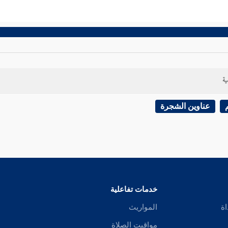
ية
عناوين الشجرة
خدمات تفاعلية
اة
المواريث
مواقيت الصلاة