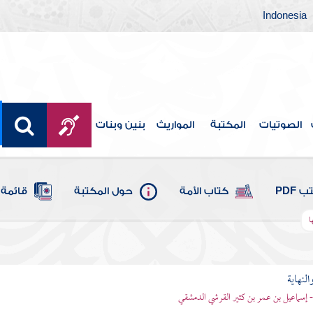
Indonesia
الصوتيات
المكتبة
المواريث
بنين وبنات
 PDF
كتاب الأمة
حول المكتبة
قائمة 
ا
النهاية
 - إسماعيل بن عمر بن كثير القرشي الدمشقي