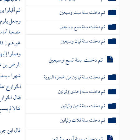
ثم أقبلوا ي
ثم دخلت سنة ست وسبعين
وجعل يلوم
ثم دخلت سنة سبع وسبعين
مصعبا
أمام
ثم دخلت سنة ثمان وسبعين
غيرهم ; ف
وصلوا إليه
ثم دخلت سنة تسع وسبعين
الرحمن بن 
شهرا ، بمدي
ثم دخلت سنة ثمانين من الهجرة النبوية
الخوارج
عل
ثم دخلت سنة إحدى وثمانين
قتال
الخوار
ثم دخلت سنة ثنتين وثمانين
قتالا لم يسمع
ثم دخلت سنة ثلاث وثمانين
قال
ابن جري
ثم دخلت سنة أربع وثمانين