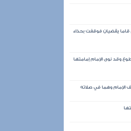
م قاما يقضيان فوقفت بحذاء
طوع وقد نوى الإمام إمامتها
 الإمام وهما في صلاته
تها