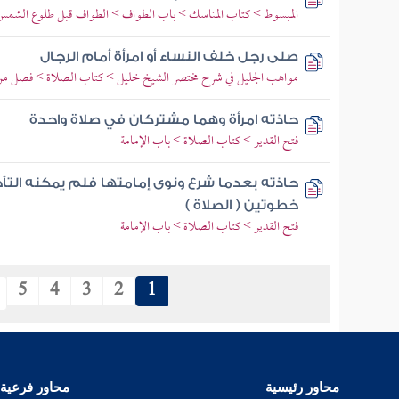
المبسوط > كتاب المناسك > باب الطواف > الطواف قبل طلوع الشمس
صلى رجل خلف النساء أو امرأة أمام الرجال
مواهب الجليل في شرح مختصر الشيخ خليل > كتاب الصلاة > فصل من 
حاذته امرأة وهما مشتركان في صلاة واحدة
فتح القدير > كتاب الصلاة > باب الإمامة
حاذته بعدما شرع ونوى إمامتها فلم يمكنه التأخ
خطوتين ( الصلاة )
فتح القدير > كتاب الصلاة > باب الإمامة
5
4
3
2
1
محاور رئيسية
محاور فرعية