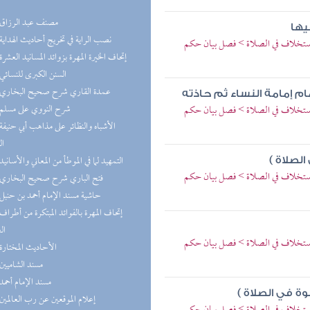
(2) مصنف عبد الرزاق
يها
(2) نصب الراية في تخريج أحاديث الهداية
لاستخلاف في الصلاة > فصل بيان حكم
(1) إتحاف الخيرة المهرة بزوائد المسانيد العشرة
(1) السنن الكبرى للنسائي
(1) عمدة القاري شرح صحيح البخاري
ام إمامة النساء ثم حاذته
(1) شرح النووي على مسلم
لاستخلاف في الصلاة > فصل بيان حكم
ال
(1) التمهيد لما في الموطأ من المعاني والأسانيد
الصلاة )
لاستخلاف في الصلاة > فصل بيان حكم
(1) فتح الباري شرح صحيح البخاري
(1) حاشية مسند الإمام أحمد بن حنبل
ال
لاستخلاف في الصلاة > فصل بيان حكم
(1) الأحاديث المختارة
(1) مسند الشاميين
(1) مسند الإمام أحمد
نسوة في الصلاة )
(1) إعلام الموقعين عن رب العالمين