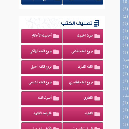
18
تصنيف الكتب
متون الحديث
أحاديث الأحكام
فروع الفقه الحنفي
فروع الفقه المالكي
(1) الأشباه والنظائر على مذاهب أبي حنيفة
نعمان
الفقه المقارن
فروع الفقه الحنبلي
فروع الفقه الظاهري
فروع الفقه الشافعي
(1) إتحاف المهرة بالفوائد المبتكرة من أطراف
عشرة
الفتاوى
أصول الفقه
القضاء
القواعد الفقهية