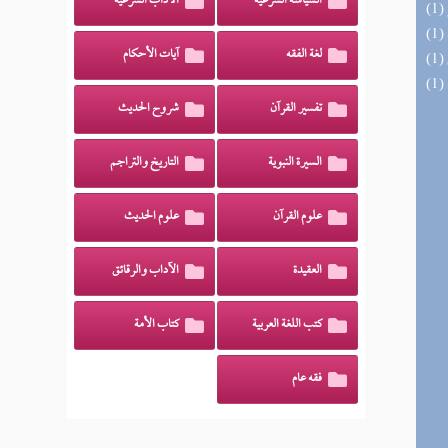
السياسة الشرعية
الآداب الشرعية
لغة الفقه
آيات الأحكام
تفسير القرآن
شروح الحديث
السيرة النبوية
التاريخ والتراجم
علوم القرآن
علوم الحديث
العقيدة
الآداب والرقائق
كتب اللغة العربية
كتاب الأمة
فقه عام