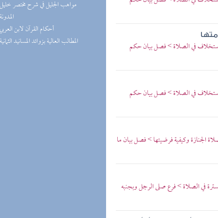
لاستخلاف في الصلاة > فصل بيان حكم
(1) مواهب الجليل في شرح مختصر خليل
(1) المدونة
(1) أحكام القرآن لابن العربي
متها
(1) المطالب العالية بزوائد المسانيد الثمانية
لاستخلاف في الصلاة > فصل بيان حكم
لاستخلاف في الصلاة > فصل بيان حكم
اة الجنازة وكيفية فرضيتها > فصل بيان ما
سترة في الصلاة > فرع صلى الرجل وبجنبه