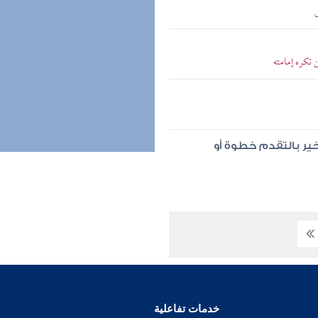
تكره إمامته
ير بالتقدم خطوة أو
خدمات تفاعلية