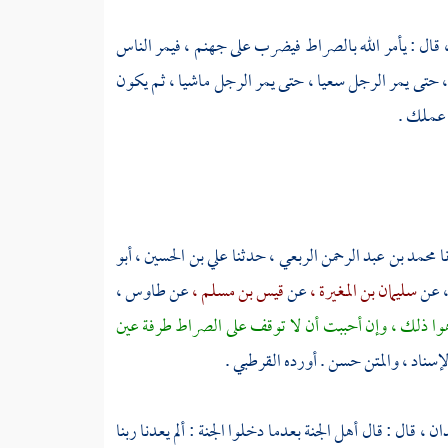
،
قال : يأمر الله بالصراط فيضرب على جهنم ، فيمر الناس
 ، حتى يمر الرجل سعيا ، حتى يمر الرجل ماشيا ، ثم يكون
ك عملك .
ا
محمد بن عبد الرحمن الربعي ،
حدثنا
علي بن الحسين ،
أبو
،
عن
سليمان بن المغيرة ،
عن
قيس بن مسلم ،
عن
طاوس ،
رهوا ذلك ، وإن أحببت أن لا توقف على الصراط طرفة عين
إسناد ، والمتن حسن . أورده
القرطبي
.
ان ،
قال : قال أهل الجنة بعدما دخلوا الجنة : ألم يعدنا ربنا