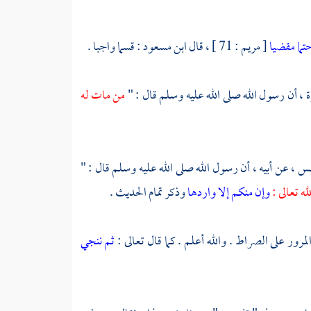
تما مقضيا
[ مريم : 71 ] ، قال
ابن مسعود
: قسما واجبا .
ة ،
أن رسول الله صلى الله عليه وسلم قال : "
من مات له
نس ،
عن أبيه ، أن رسول الله صلى الله عليه وسلم قال : "
ه تعالى :
وإن منكم إلا واردها
وذكر تمام الحديث .
لمرور على الصراط . والله أعلم . كما قال تعالى :
ثم ننجي