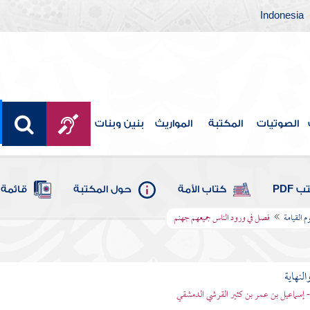
Indonesia
الصوتيات
المكتبة
المواريث
بنين وبنات
 PDF
كتاب الأمة
حول المكتبة
قائمة 
 القيامة
فصل في ورود الناس جميعهم جهنم
النهاية
 - إسماعيل بن عمر بن كثير القرشي الدمشقي