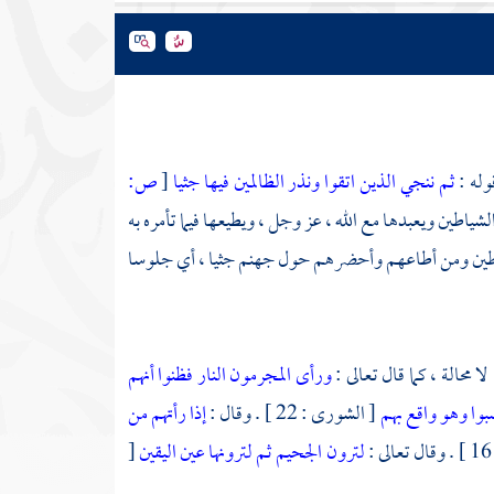
وله :
ثم ننجي الذين اتقوا ونذر الظالمين فيها جثيا
[
ص:
لشياطين ويعبدها مع الله ، عز وجل ، ويطيعها فيما تأمره به
لشياطين ومن أطاعهم وأحضرهم حول جهنم جثيا ، أي جلوسا
 محالة ، كما قال تعالى :
ورأى المجرمون النار فظنوا أنهم
بوا وهو واقع بهم
[ الشورى : 22 ] . وقال :
إذا رأتهم من
لترون الجحيم ثم لترونها عين اليقين
[