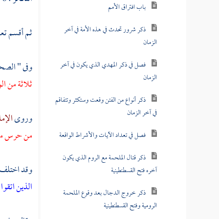
باب افتراق الأمم
ذكر شرور تحدث في هذه الأمة في آخر
ثم أقسم تعا
الزمان
فصل في ذكر المهدي الذي يكون في آخر
وفى " الص
الزمان
ثلاثة من الو
ذكر أنواع من الفتن وقعت وستكثر وتتفاقم
في آخر الزمان
وروى
الإما
من حرس من ور
فصل في تعداد الآيات والأشراط الواقعة
ذكر قتال الملحمة مع الروم الذي يكون
وقد اختلف ال
آخره فتح القسطنطينية
الذين اتقوا 
ذكر خروج الدجال بعد وقوع الملحمة
الرومية وفتح القسطنطينية