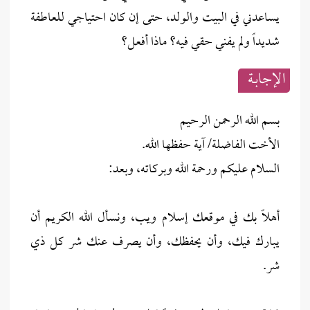
يساعدني في البيت والولد، حتى إن كان احتياجي للعاطفة
شديداً ولم يفني حقي فيه؟ ماذا أفعل؟
الإجابــة
بسم الله الرحمن الرحيم
الأخت الفاضلة/ آية حفظها الله.
السلام عليكم ورحمة الله وبركاته، وبعد:
أهلًا بك في موقعك إسلام ويب، ونسأل الله الكريم أن
يبارك فيك، وأن يحفظك، وأن يصرف عنك شر كل ذي
شر.