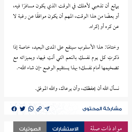
يمانع أن تذهبي لأهلك في الوقت الذي يكون مسافرًا فيه،
أو بعضًا من هذا الوقت، المهم أن يكون موافقًا عن رغبة لا
عن كره أو إكراه.
وختامًا: هذا الأسلوب سينفع على المدى البعيد، خاصة إذا
ذكرتِ كل يوم نفسكِ بالنعم التي أنتِ فيها، وبميزاته مع
تضخيمها أمام نفسكِ؛ بهذا يستقيم الوضع -إن شاء الله-.
نسأل الله أن يحفظك، وأن يرعاك، والله الموفق.
مشاركة المحتوى
مواد ذات صلة
الاستشارات
الصوتيات