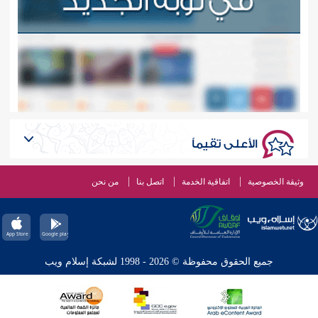
الأعلى تقيماً
وثيقة الخصوصية
اتفاقية الخدمة
اتصل بنا
من نحن
جميع الحقوق محفوظة © 2026 - 1998 لشبكة إسلام ويب