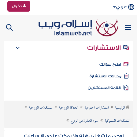
دخول
عربي
الاستشارات
طرح سؤالك
جالات الاستشارة
ائمة المستشارين
الرئيسية
استشارات اجتماعية
العلاقة الزوجية
المشكلات الزوجية
المشكلات السلوكية
سوء العشرة من الزوج
زوجي منشغل بأهله ولا يمكث عندي إلا ساعات