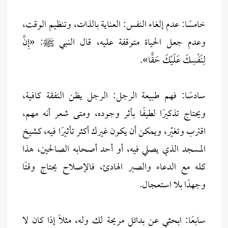
خامسًا: عدم إلغاء النفس: العناية بالذات، وتنظيم الوقت،
وعدم جعل الحياة متوقفة عليه، قال النبي ﷺ: «إِنَّ
لِنَفْسِكَ عَلَيْكَ حَقًّا».
سادسًا: فهم طبيعة الرجل: الرجل يظن النفقة كافية،
ويحتاج تذكيرًا لطيفًا بأثر وجوده، ومتى شعر أنه مهم،
اقترب وتغيّر، ويمكن أن يكون غيرك أكثر تأثيرًا فيه، كشيخ
المسجد الذي يصلي فيه، أو أحد أصحابه الصالحين، هذا
كله مع الدعاء والصبر الهادئ، فالإصلاح يحتاج وقتًا
وجهدًا بلا استعجال.
سابعًا: ابحثي عن بدائل مريحة لك وله، مثلًا إذا كان لا