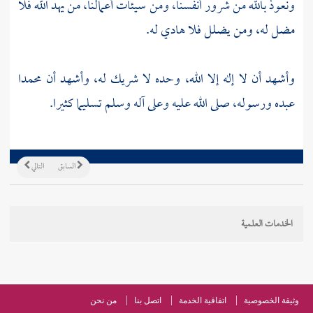
ونعوذ بالله من شرور أنفسنا، ومن سيئات أعمالنا، من يهد الله فلا
مضل له، ومن يضلل فلا هادي له.
وأشهد أن لا إله إلا الله، وحده لا شريك له، وأشهد أن محمدا
عبده ورسوله، صلى الله عليه وعلى آله وسلم تسليما كثيرا.
السابق
التالي
الخدمات العلمية
وثيقة الخصوصية
اتفاقية الخدمة
اتصل بنا
من نحن