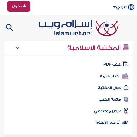
دخول
عربي
المكتبة الإسلامية
تب PDF
كتاب الأمة
ول المكتبة
ائمة الكتب
رض موضوعي