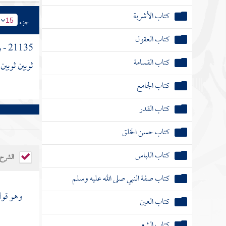
كتاب الأشربة
جزء
15
كتاب العقول
21135 - وأما قول
كتاب القسامة
ثوبين ثوبين
كتاب الجامع
كتاب القدر
كتاب حسن الخلق
كتاب اللباس
الشرح
كتاب صفة النبي صلى الله عليه وسلم
وهو قو
كتاب العين
كتاب الشعر