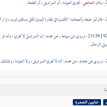
ل
الشافعي
: تجزئ العمامة ، أو السراويل ، أو المقنعة .
ل
أبو حنيفة
وأصحابه : الكسوة في كفارة اليمين لكل مسكين ثوب ، إزار أو 
21138 - وروى
ابن سماعة
، عن
محمد
: إن السراويل لا تجزئ ، وأنه ل
يل الرجال .
ن
هشام
، عن
محمد
: أنه لا تجزئ السراويل ، ولا العمامة ، وكذلك
ية
عناوين الشجرة