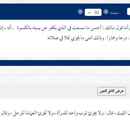
صفحة
91
مالك
: أحسن ما سمعت في الذي
يكفر عن يمينه بالكسوة
. أنه ، إ
 . درعا وخمارا . وذلك أدنى ما يجزي كلا في صلاته
ل
الليث
، قال : ولا يجزئ ثوب واحد للمرأة ، ولا تجزئ العمامة للرجل ، وقال
ا