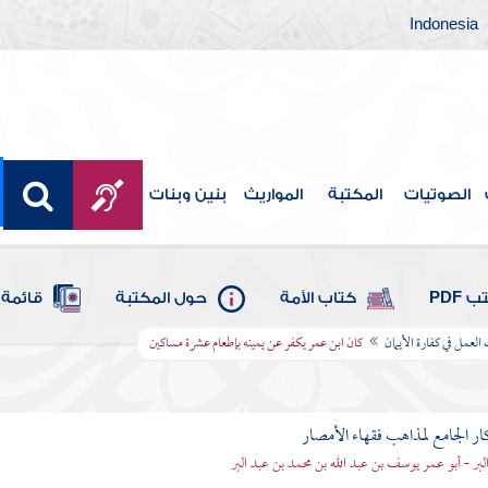
Indonesia
الصوتيات
المكتبة
المواريث
بنين وبنات
 PDF
كتاب الأمة
حول المكتبة
قائمة 
العمل في كفارة الأيمان
كان ابن عمر يكفر عن يمينه بإطعام عشرة مساكين
ار الجامع لمذاهب فقهاء الأمصار
لبر - أبو عمر يوسف بن عبد الله بن محمد بن عبد البر