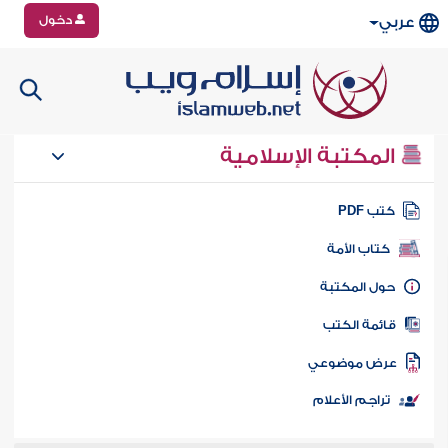
دخول
عربي
المكتبة الإسلامية
تب PDF
كتاب الأمة
ول المكتبة
ائمة الكتب
رض موضوعي