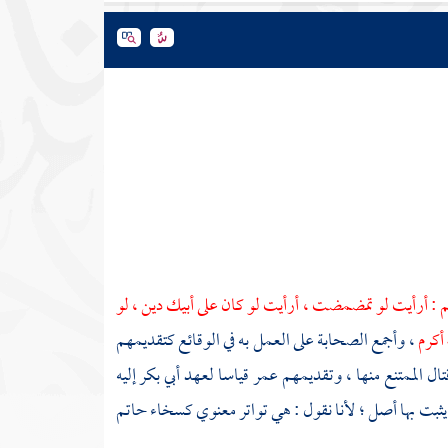
ائم : أرأيت لو تمضمضت ، أرأيت لو كان على أبيك دين ، لو
 أكرم
، وأجمع الصحابة على العمل به في الوقائع كتقديمهم
تال الممتنع منها ، وتقديمهم
عمر
قياسا لعهد
أبي بكر
إليه
ا يثبت بها أصل ؛ لأنا نقول : هي تواتر معنوي كسخاء
حاتم