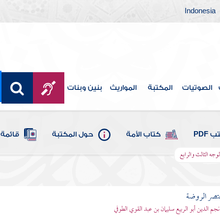
Indonesia
الصوتيات
المكتبة
المواريث
بنين وبنات
 PDF
كتاب الأمة
حول المكتبة
قائمة 
لوجه الثالث والرابع
تصر الروضة
نجم الدين أبو الربيع سليمان بن عبد القوي الطوفي