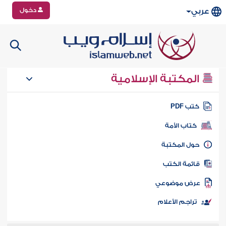
دخول
عربي
المكتبة الإسلامية
تب PDF
كتاب الأمة
ول المكتبة
ائمة الكتب
رض موضوعي