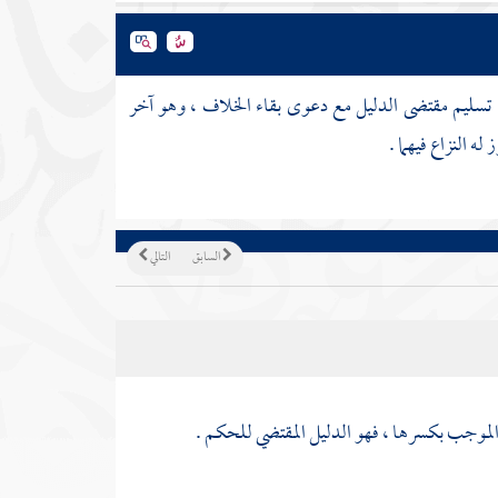
و تسليم مقتضى الدليل مع دعوى بقاء الخلاف ، وهو آخر
ه النزاع فيهما .
السابق
التالي
ما الموجب بكسرها ، فهو الدليل المقتضي للحكم .