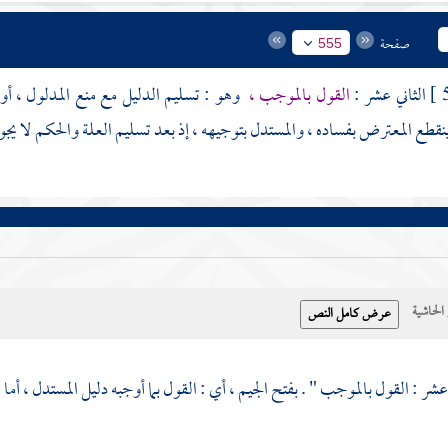
صفحة
555
الثاني عشر :
القول بالموجب ،
وهو : تسليم الدليل مع منع المدلول ، أ
نقطع المعترض بفساده ، والمستدل بتوجيهه ، إذ بعد تسليم العلة والحكم لا يجوز ل
حاشية
 عشر : القول بالموجب " . بفتح الجيم ، أي : القول بما أوجبه دليل المستدل ، أ