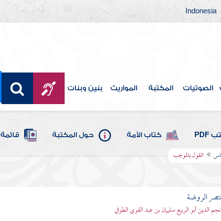
Indonesia
الصوتيات
المكتبة
المواريث
بنين وبنات
 PDF
كتاب الأمة
حول المكتبة
قائمة 
ياس
القول بالموجب
تصر الروضة
نجم الدين أبو الربيع سليمان بن عبد القوي الطوفي