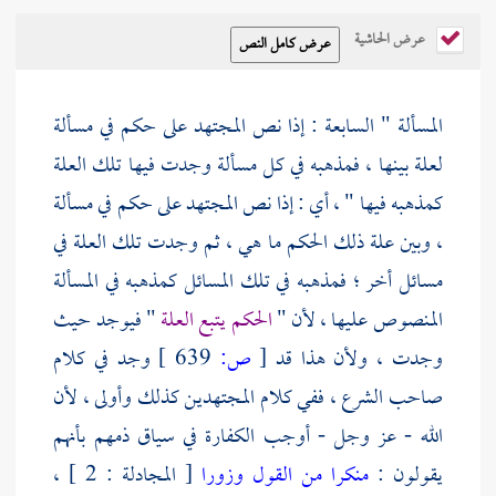
عرض الحاشية
المسألة " السابعة : إذا نص المجتهد على حكم في مسألة
لعلة بينها ، فمذهبه في كل مسألة وجدت فيها تلك العلة
كمذهبه فيها " ، أي : إذا نص المجتهد على حكم في مسألة
، وبين علة ذلك الحكم ما هي ، ثم وجدت تلك العلة في
مسائل أخر ؛ فمذهبه في تلك المسائل كمذهبه في المسألة
المنصوص عليها ، لأن "
الحكم يتبع العلة
" فيوجد حيث
وجدت ، ولأن هذا قد
[
ص:
639 ]
وجد في كلام
صاحب الشرع ، ففي كلام المجتهدين كذلك وأولى ، لأن
الله - عز وجل - أوجب الكفارة في سياق ذمهم بأنهم
يقولون :
منكرا من القول وزورا
[ المجادلة : 2 ] ،