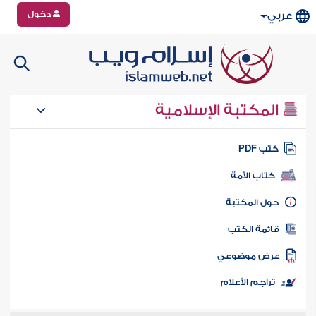
دخول
عربي
المكتبة الإسلامية
تب PDF
كتاب الأمة
ول المكتبة
ائمة الكتب
رض موضوعي