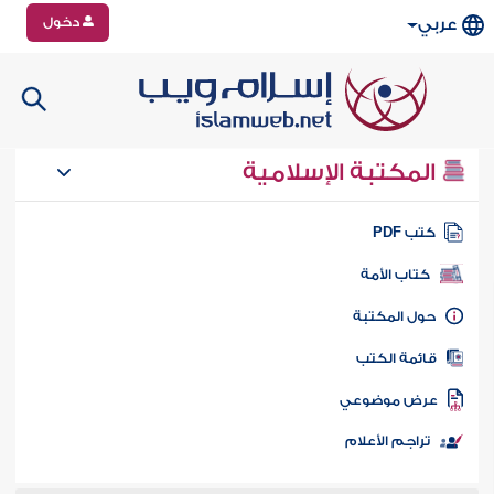
دخول
عربي
المكتبة الإسلامية
تب PDF
كتاب الأمة
ول المكتبة
ائمة الكتب
رض موضوعي