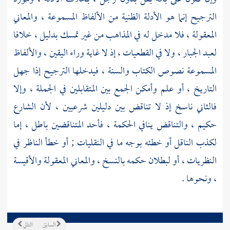
الترجيح إنما هو الأدلة الظنية من الألفاظ المسموعة ، والمعاني
المعقولة ، فلا مدخل له في المذاهب من غير تمسك بدليل ، خلافا
لعبد الجبار ،
ولا في القطعيات ، إذ لا غاية وراء اليقين ، والألفاظ
المسموعة نصوص الكتاب والسنة ، فيدخلها الترجيح إذا جهل
التاريخ ، أو علم وأمكن الجمع بين المتقابلين في الجملة ، وإلا
فالثاني ناسخ إذ لا تناقض بين دليلين شرعيين ، لأن الشارع
حكيم ، والتناقض ينافي الحكمة ، فأحد المتناقضين باطل ، إما
لكذب الناقل أو خطئه بوجه ما في النقليات ; أو خطأ الناظر في
النظريات ، أو لبطلان حكمه بالنسخ ، والمعاني المعقولة والأقيسة
، ونحوها .
السابق
التالي