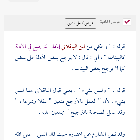
عرض الحاشية
قوله : " وحكي عن
ابن الباقلاني
إنكار الترجيح في الأدلة
كالبينات " ، أي : قال : لا يرجح بعض الأدلة على بعض
كما لا يرجح بعض البينات .
قوله : " وليس بشيء " . يعني قول
الباقلاني
هذا ليس
بشيء ، لأن " العمل بالأرجح متعين " عقلا وشرعا ، "
وقد عمل الصحابة بالترجيح " مجمعين عليه .
وقد نص الشارع على اعتباره حيث قال النبي - صلى الله