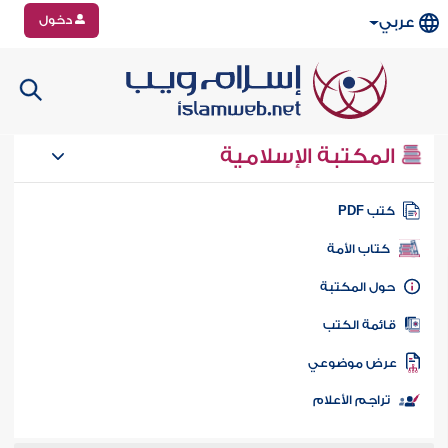
دخول
عربي
المكتبة الإسلامية
تب PDF
كتاب الأمة
ول المكتبة
ائمة الكتب
رض موضوعي