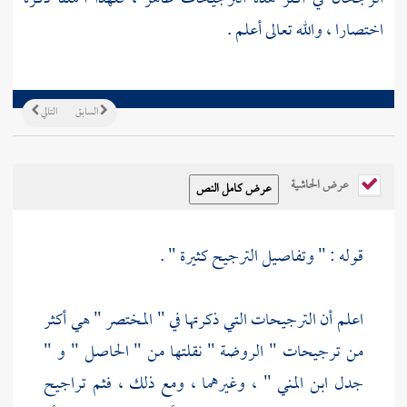
اختصارا ، والله تعالى أعلم .
السابق
التالي
عرض الحاشية
قوله : " وتفاصيل الترجيح كثيرة " .
اعلم أن الترجيحات التي ذكرتها في " المختصر " هي أكثر
من ترجيحات " الروضة " نقلتها من " الحاصل " و "
جدل
ابن المني
" ، وغيرهما ، ومع ذلك ، فثم تراجيح