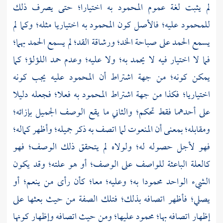
لم يثبت لغة عموم المحمود به اختيارا؛ حتى يصرف ذلك
للمحمود عليه؛ فالأصل كون المحمود به اختياريا مثله؛ وكما لم
يسمع الحمد على صباحة الخد؛ ورشاقة القد؛ لم يسمع الحمد بهما؛
فما لا اختيار فيه لا يحمد به؛ ولا عليه؛ وعدم حمد اللؤلؤ؛ كما
يمكن كونه؛ من جهة اشتراط أن المحمود عليه يجب كونه
اختياريا؛ فكذا من جهة اشتراط المحمود به فعلا؛ فجعله دليلا
على أحدهما فقط تحكم؛ والثاني ما يقع الوصف الجميل بإزائه؛
ومقابله؛ بمعنى أن المنعوت لما اتصف به ذكر جميله؛ وأظهر كماله؛
فهو لأجل حصوله له؛ ولولاه لم يتحقق ذلك الوصف؛ فهو
كالعلة الباعثة للواصف على الوصف؛ أو هو علته؛ وقد يكون
الشيء الواحد محمودا به؛ وعليه؛ معا؛ كأن رأى من ينعم؛ أو
يصلي؛ فأظهر اتصافه بذلك؛ فتلك الصفة من حيث بعثها على
إظهار اتصافه بها؛ محمود عليها؛ ومن حيث اتصافه وإظهار كونها