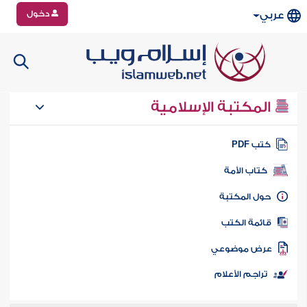
دخول
عربي
المكتبة الإسلامية
تب PDF
كتاب الأمة
ول المكتبة
ائمة الكتب
رض موضوعي