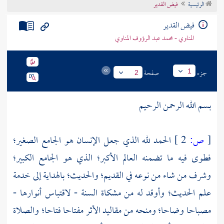
الرئيسية
فيض القدير
تراجم الأعلام
فيض القدير
المناوي - محمد عبد الرؤوف المناوي
جزء
صفحة
1
2
بسم الله الرحمن الرحيم
[
ص:
2 ]
الحمد لله الذي جعل الإنسان هو الجامع الصغير؛
فطوى فيه ما تضمنه العالم الأكبر؛ الذي هو الجامع الكبير؛
وشرف من شاء من نوعه في القديم؛ والحديث؛ بالهداية إلى خدمة
علم الحديث؛ وأوقد له من مشكاة السنة - لاقتباس أنوارها -
مصباحا وضاحا؛ ومنحه من مقاليد الأثر مفتاحا فتاحا؛ والصلاة