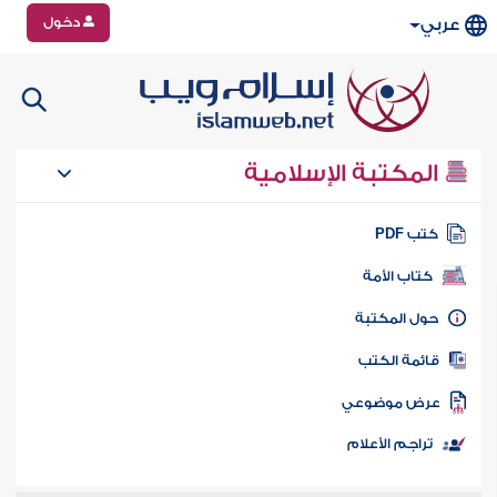
دخول
عربي
المكتبة الإسلامية
تب PDF
كتاب الأمة
ول المكتبة
ائمة الكتب
رض موضوعي