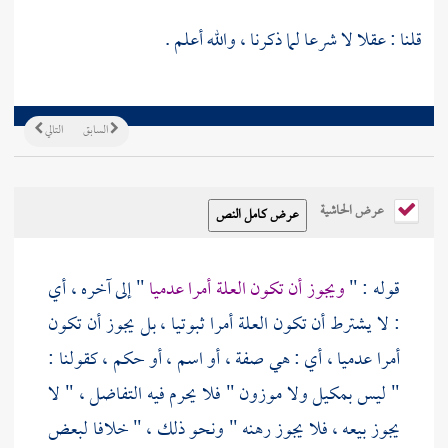
قلنا : عقلا لا شرعا لما ذكرنا ، والله أعلم .
السابق
التالي
عرض الحاشية
قوله : "
ويجوز أن تكون العلة أمرا عدميا
" إلى آخره ، أي
: لا يشترط أن تكون العلة أمرا ثبوتيا ، بل يجوز أن تكون
أمرا عدميا ، أي : هي صفة ، أو اسم ، أو حكم ، كقولنا :
" ليس بمكيل ولا موزون " فلا يحرم فيه التفاضل ، " لا
يجوز بيعه ، فلا يجوز رهنه " ونحو ذلك ، " خلافا لبعض