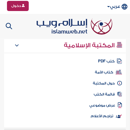
دخول
عربي
المكتبة الإسلامية
تب PDF
كتاب الأمة
ول المكتبة
ائمة الكتب
رض موضوعي